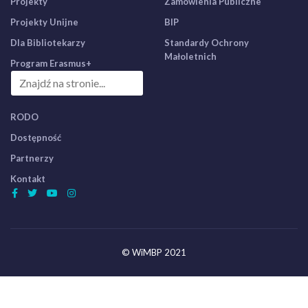
Projekty
Zamówienia Publiczne
Projekty Unijne
BIP
Dla Bibliotekarzy
Standardy Ochrony
Małoletnich
Program Erasmus+
RODO
Dostępność
Partnerzy
Kontakt
© WiMBP 2021