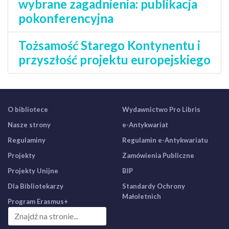
wybrane zagadnienia: publikacja
pokonferencyjna
Tożsamość Starego Kontynentu i
przyszłość projektu europejskiego
O bibliotece
Wydawnictwo Pro Libris
Nasze strony
e-Antykwariat
Regulaminy
Regulamin e-Antykwariatu
Projekty
Zamówienia Publiczne
Projekty Unijne
BIP
Dla Bibliotekarzy
Standardy Ochrony
Małoletnich
Program Erasmus+