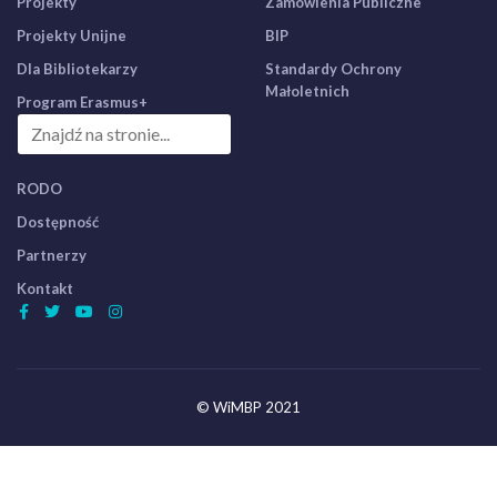
Projekty
Zamówienia Publiczne
Projekty Unijne
BIP
Dla Bibliotekarzy
Standardy Ochrony
Małoletnich
Program Erasmus+
RODO
Dostępność
Partnerzy
Kontakt
© WiMBP 2021