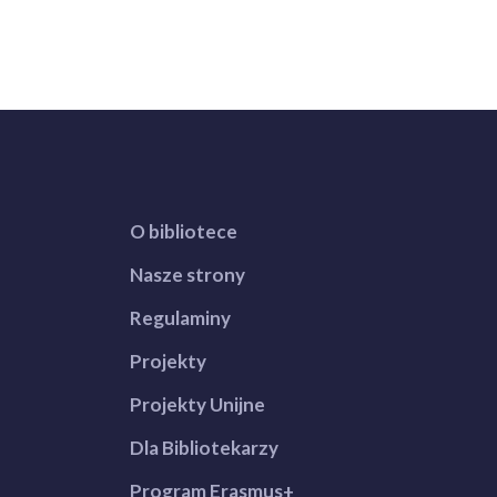
O bibliotece
Nasze strony
Regulaminy
Projekty
Projekty Unijne
Dla Bibliotekarzy
Program Erasmus+