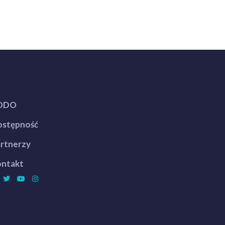
ODO
stępność
rtnerzy
ntakt