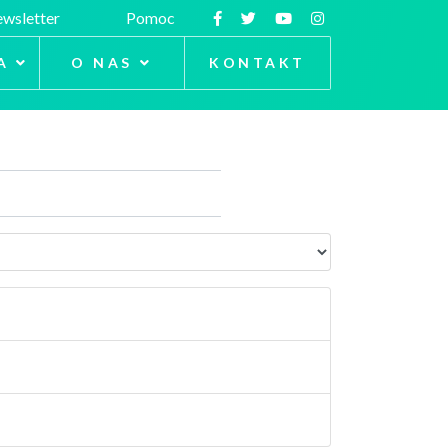
wsletter
Pomoc
A
O NAS
KONTAKT