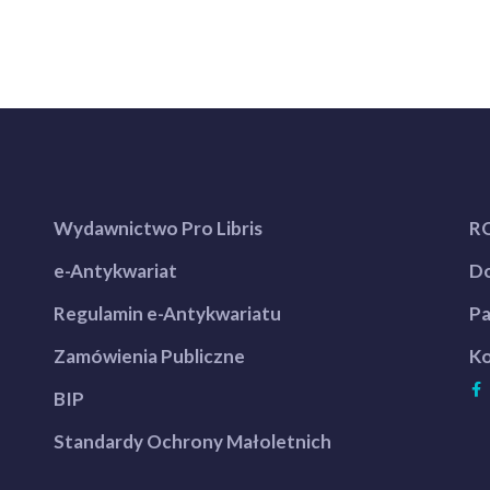
Wydawnictwo Pro Libris
R
e-Antykwariat
Do
Regulamin e-Antykwariatu
Pa
Zamówienia Publiczne
Ko
BIP
Standardy Ochrony Małoletnich