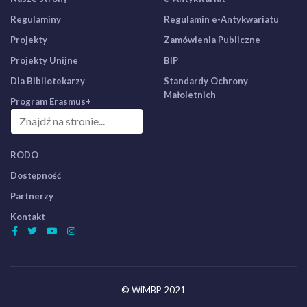
Regulaminy
Regulamin e-Antykwariatu
Projekty
Zamówienia Publiczne
Projekty Unijne
BIP
Dla Bibliotekarzy
Standardy Ochrony
Małoletnich
Program Erasmus+
RODO
Dostępność
Partnerzy
Kontakt
© WiMBP 2021