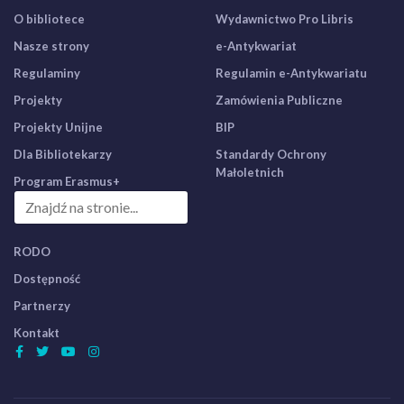
O bibliotece
Wydawnictwo Pro Libris
Nasze strony
e-Antykwariat
Regulaminy
Regulamin e-Antykwariatu
Projekty
Zamówienia Publiczne
Projekty Unijne
BIP
Dla Bibliotekarzy
Standardy Ochrony
Małoletnich
Program Erasmus+
RODO
Dostępność
Partnerzy
Kontakt