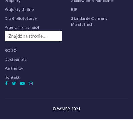
Projekty
Zamówienia Publiczne
Projekty Unijne
BIP
Dla Bibliotekarzy
Standardy Ochrony
Małoletnich
Program Erasmus+
RODO
Dostępność
Partnerzy
Kontakt
© WiMBP 2021