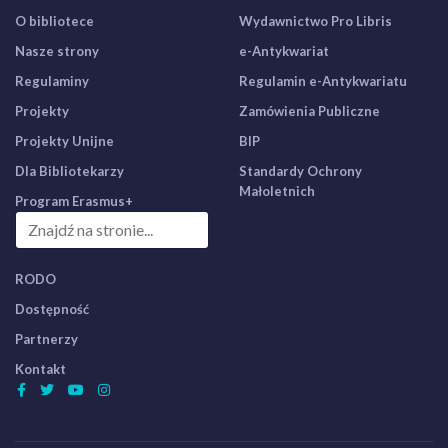
O bibliotece
Wydawnictwo Pro Libris
Nasze strony
e-Antykwariat
Regulaminy
Regulamin e-Antykwariatu
Projekty
Zamówienia Publiczne
Projekty Unijne
BIP
Dla Bibliotekarzy
Standardy Ochrony
Małoletnich
Program Erasmus+
RODO
Dostępność
Partnerzy
Kontakt