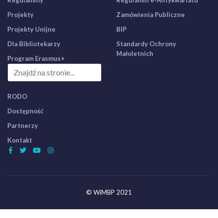
Regulaminy
Regulamin e-Antykwariatu
Projekty
Zamówienia Publiczne
Projekty Unijne
BIP
Dla Bibliotekarzy
Standardy Ochrony
Małoletnich
Program Erasmus+
RODO
Dostępność
Partnerzy
Kontakt
© WiMBP 2021