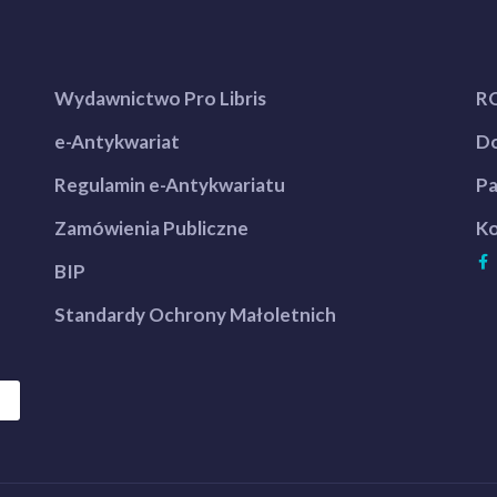
Wydawnictwo Pro Libris
R
e-Antykwariat
Do
Regulamin e-Antykwariatu
Pa
Zamówienia Publiczne
Ko
BIP
Standardy Ochrony Małoletnich