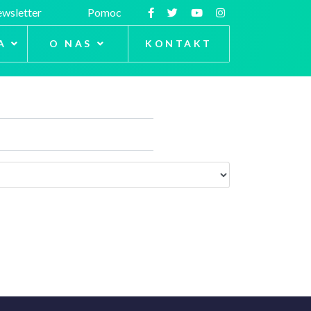
wsletter
Pomoc
A
O NAS
KONTAKT