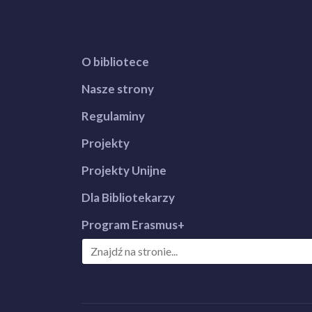
O bibliotece
Nasze strony
Regulaminy
Projekty
Projekty Unijne
Dla Bibliotekarzy
Program Erasmus+