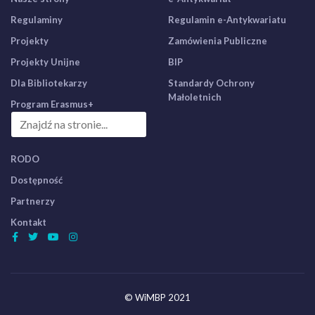
Regulaminy
Regulamin e-Antykwariatu
Projekty
Zamówienia Publiczne
Projekty Unijne
BIP
Dla Bibliotekarzy
Standardy Ochrony
Małoletnich
Program Erasmus+
RODO
Dostępność
Partnerzy
Kontakt
© WiMBP 2021