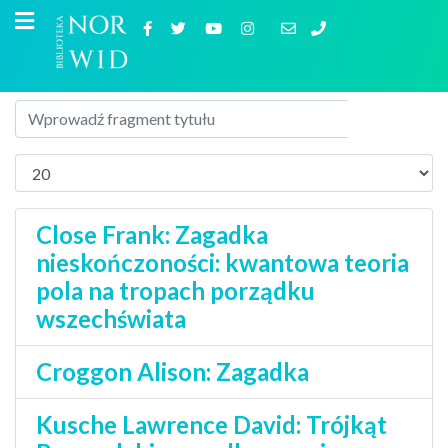
Close Frank: Zagadka
nieskończoności: kwantowa teoria
pola na tropach porządku
wszechświata
Croggon Alison: Zagadka
Kusche Lawrence David: Trójkąt