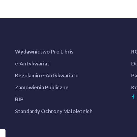
Wydawnictwo Pro Libris
R
e-Antykwariat
Do
Regulamin e-Antykwariatu
Pa
Zamówienia Publiczne
Ko
BIP
Standardy Ochrony Małoletnich