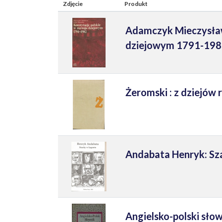
Zdjęcie
Produkt
Adamczyk Mieczysław,
dziejowym 1791-19
Żeromski : z dziejów
Andabata Henryk: Sz
Angielsko-polski sło