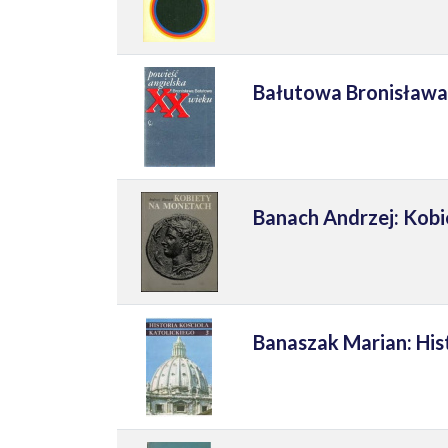
Bałutowa Bronisława
Banach Andrzej: Kob
Banaszak Marian: Hist