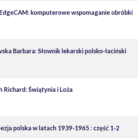
: EdgeCAM: komputerowe wspomaganie obróbki
ska Barbara: Słownik lekarski polsko-łaciński
h Richard: Świątynia i Loża
ezja polska w latach 1939-1965 : część 1-2