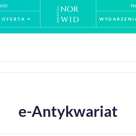
Ne
 600
OFERTA
WYDARZENI
e-Antykwariat