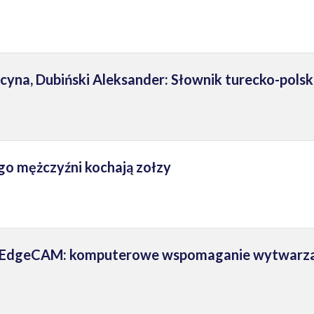
yna, Dubiński Aleksander: Słownik turecko-polski
go mężczyźni kochają zołzy
: EdgeCAM: komputerowe wspomaganie wytwarz