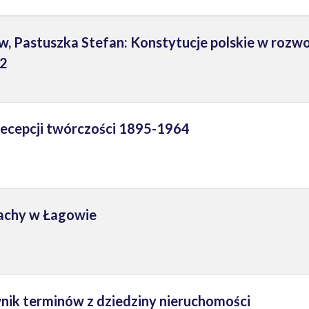
 Pastuszka Stefan: Konstytucje polskie w rozwo
82
 recepcji twórczości 1895-1964
achy w Łagowie
wnik terminów z dziedziny nieruchomości