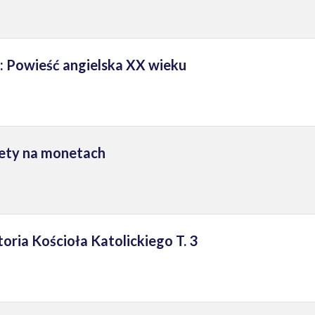
: Powieść angielska XX wieku
iety na monetach
oria Kościoła Katolickiego T. 3