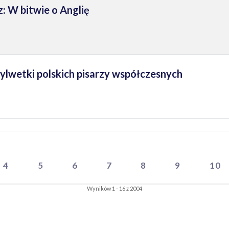
: W bitwie o Anglię
Sylwetki polskich pisarzy współczesnych
4
5
6
7
8
9
10
Wyników 1 - 16 z 2004