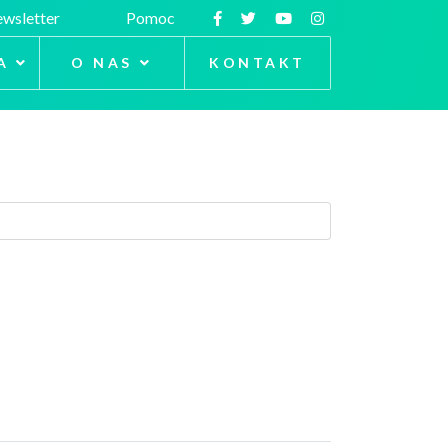
wsletter
Pomoc
A
O NAS
KONTAKT