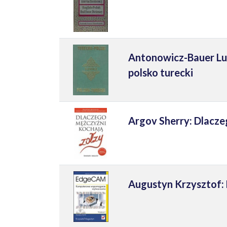
Antonowicz-Bauer Luc
polsko turecki
Argov Sherry: Dlacze
Augustyn Krzysztof