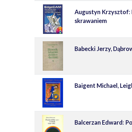
Augustyn Krzysztof
skrawaniem
Babecki Jerzy, Dąbrow
Baigent Michael, Leig
Balcerzan Edward: Po