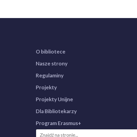
O bibliotece
Nasze strony
Regulaminy
Projekty
Projekty Unijne
Dla Bibliotekarzy
Program Erasmus+