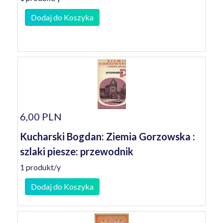
Dodaj do Koszyka
6,00 PLN
Kucharski Bogdan: Ziemia Gorzowska :
szlaki piesze: przewodnik
1 produkt/y
Dodaj do Koszyka