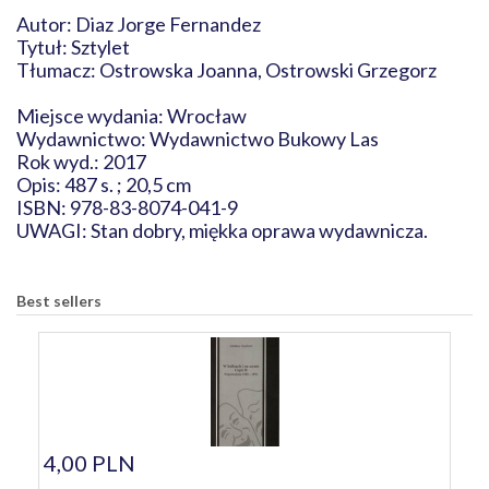
Autor: Diaz Jorge Fernandez
Tytuł: Sztylet
Tłumacz: Ostrowska Joanna, Ostrowski Grzegorz
Miejsce wydania: Wrocław
Wydawnictwo: Wydawnictwo Bukowy Las
Rok wyd.: 2017
Opis: 487 s. ; 20,5 cm
ISBN: 978-83-8074-041-9
UWAGI: Stan dobry, miękka oprawa wydawnicza.
Best sellers
4,00 PLN