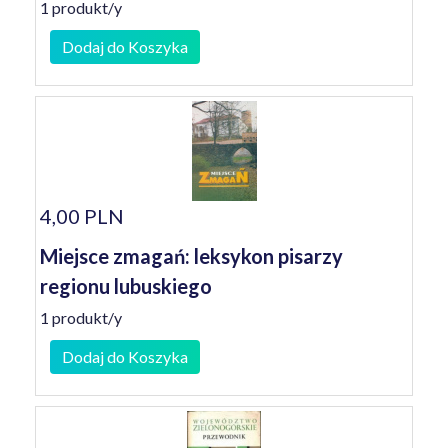
1 produkt/y
Dodaj do Koszyka
4,00 PLN
Miejsce zmagań: leksykon pisarzy
regionu lubuskiego
1 produkt/y
Dodaj do Koszyka