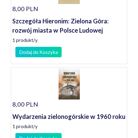
8,00 PLN
Szczegóła Hieronim: Zielona Góra:
rozwój miasta w Polsce Ludowej
1 produkt/y
Dodaj do Koszyka
8,00 PLN
Wydarzenia zielonogórskie w 1960 roku
1 produkt/y