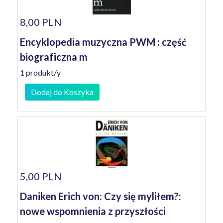
8,00 PLN
Encyklopedia muzyczna PWM : część
biograficzna m
1 produkt/y
Dodaj do Koszyka
5,00 PLN
Daniken Erich von: Czy się myliłem?:
nowe wspomnienia z przyszłości