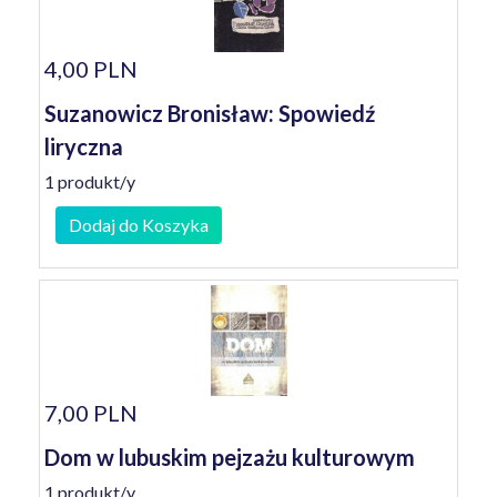
4,00 PLN
Suzanowicz Bronisław: Spowiedź
liryczna
1 produkt/y
Dodaj do Koszyka
7,00 PLN
Dom w lubuskim pejzażu kulturowym
1 produkt/y