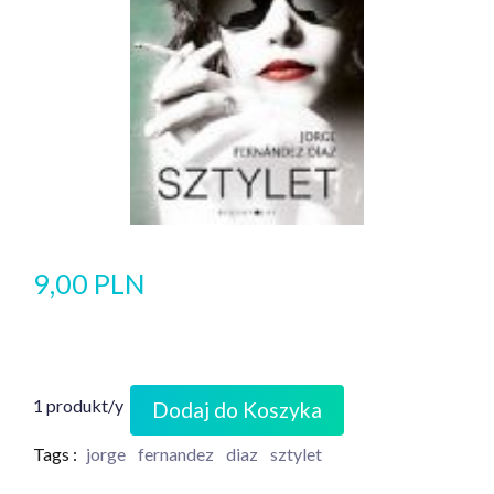
9,00 PLN
1 produkt/y
Dodaj do Koszyka
Tags :
jorge
fernandez
diaz
sztylet