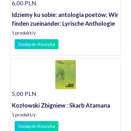
6,00 PLN
Idziemy ku sobie: antologia poetów; Wir
finden zueinander: Lyrische Anthologie
1 produkt/y
Dodaj do Koszyka
5,00 PLN
Kozłowski Zbigniew : Skarb Atamana
1 produkt/y
Dodaj do Koszyka