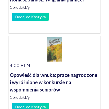
1 produkt/y
Dodaj do Koszyka
4,00 PLN
Opowieść dla wnuka: prace nagrodzone
i wyróżnione w konkursie na
wspomnienia seniorów
1 produkt/y
Dodaj do Koszyka