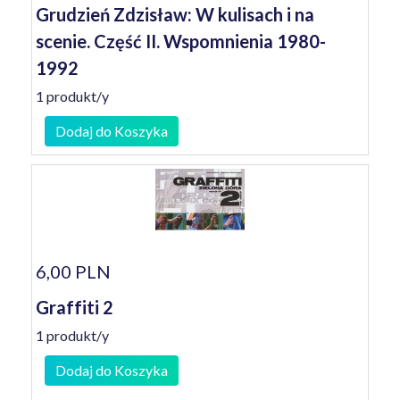
Grudzień Zdzisław: W kulisach i na
scenie. Część II. Wspomnienia 1980-
1992
1 produkt/y
Dodaj do Koszyka
6,00 PLN
Graffiti 2
1 produkt/y
Dodaj do Koszyka