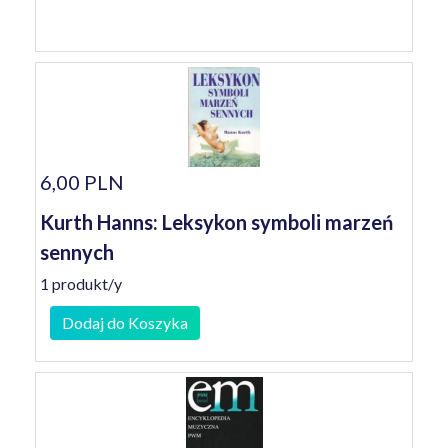
6,00 PLN
Kurth Hanns: Leksykon symboli marzeń
sennych
1 produkt/y
Dodaj do Koszyka