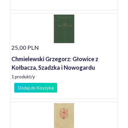
25,00 PLN
Chmielewski Grzegorz: Głowice z
Kołbacza, Szadzka i Nowogardu
1 produkt/y
Dodaj do Koszyka