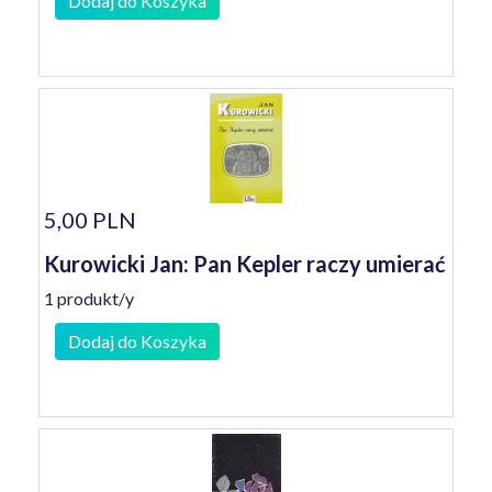
Dodaj do Koszyka
5,00 PLN
Kurowicki Jan: Pan Kepler raczy umierać
1 produkt/y
Dodaj do Koszyka