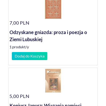
7,00 PLN
Odzyskane gniazda: proza i poezja o
Ziemi Lubuskiej
1 produkt/y
Dodaj do Koszyka
5,00 PLN
Koniusz Janusz: Wiązania pamięci