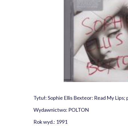
Tytuł: Sophie Ellis Bexteor: Read My Lips;
Wydawnictwo: POLTON
Rok wyd.: 1991