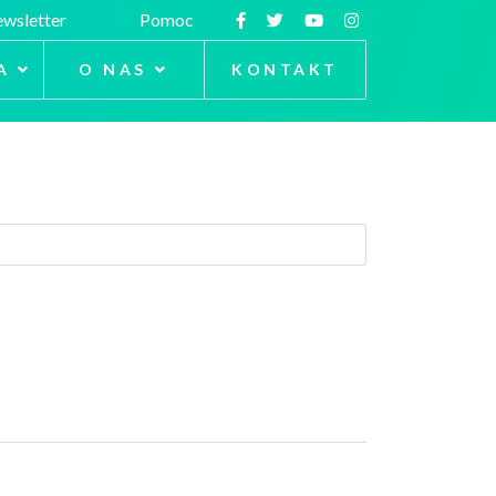
wsletter
Pomoc
A
O NAS
KONTAKT