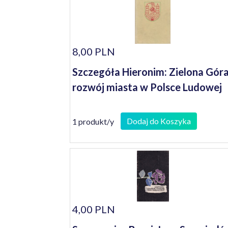
8,00 PLN
Szczegóła Hieronim: Zielona Góra
rozwój miasta w Polsce Ludowej
Dodaj do Koszyka
1 produkt/y
4,00 PLN