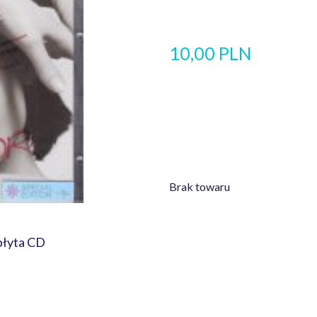
10,00 PLN
Brak towaru
 płyta CD