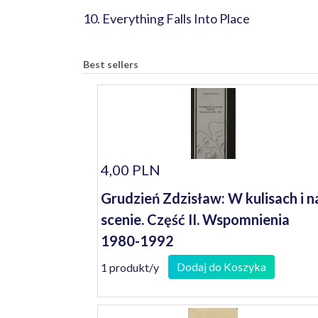
10. Everything Falls Into Place
Best sellers
4,00 PLN
Grudzień Zdzisław: W kulisach i n
scenie. Część II. Wspomnienia
1980-1992
Dodaj do Koszyka
1 produkt/y