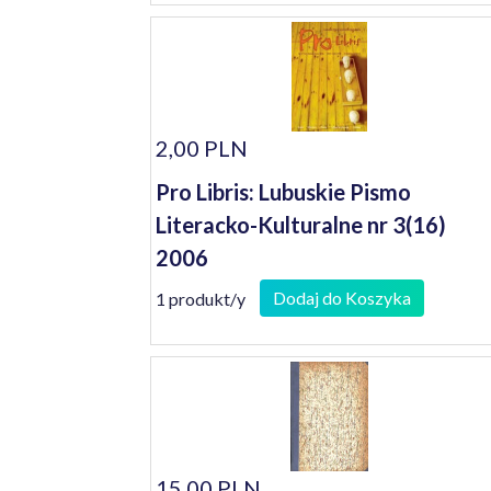
2,00 PLN
Pro Libris: Lubuskie Pismo
Literacko-Kulturalne nr 3(16)
2006
Dodaj do Koszyka
1 produkt/y
15,00 PLN