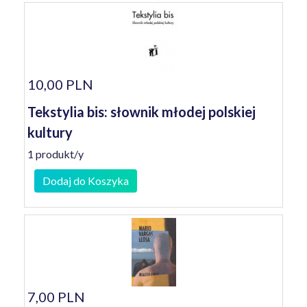
10,00 PLN
Tekstylia bis: słownik młodej polskiej
kultury
1 produkt/y
Dodaj do Koszyka
7,00 PLN