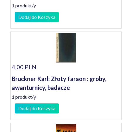
1 produkt/y
Dodaj do Koszyka
4,00 PLN
Bruckner Karl: Złoty faraon : groby,
awanturnicy, badacze
1 produkt/y
Dodaj do Koszyka