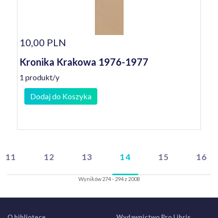
10,00 PLN
Kronika Krakowa 1976-1977
1 produkt/y
Dodaj do Koszyka
11
12
13
14
15
16
Wyników 274 - 294 z 2008
O bibliotece
Wydawnictwo Pro Libris