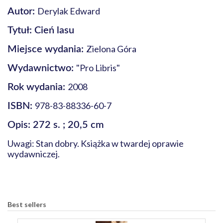
Derylak Edward
Autor:
Tytuł: Cień lasu
Zielona Góra
Miejsce wydania:
"Pro Libris"
Wydawnictwo:
2008
Rok wydania:
978-83-88336-60-7
ISBN:
Opis: 272 s. ; 20,5 cm
Uwagi: Stan dobry. Książka w twardej oprawie
wydawniczej.
Best sellers