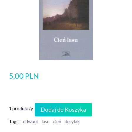
5,00 PLN
1 produkt/y
Dodaj do Koszyka
Tags :
edward
lasu
cień
derylak