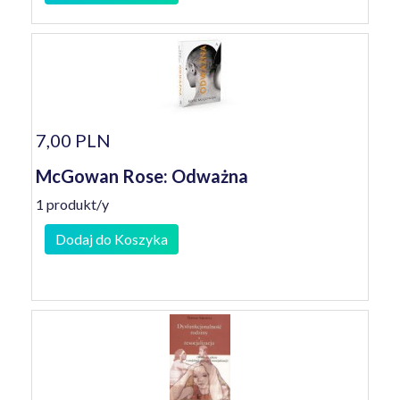
7,00 PLN
McGowan Rose: Odważna
1 produkt/y
Dodaj do Koszyka