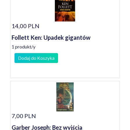
14,00 PLN
Follett Ken: Upadek gigantów
1 produkt/y
Dodaj do Koszyka
7,00 PLN
Garber Joseph: Bez wyjścia