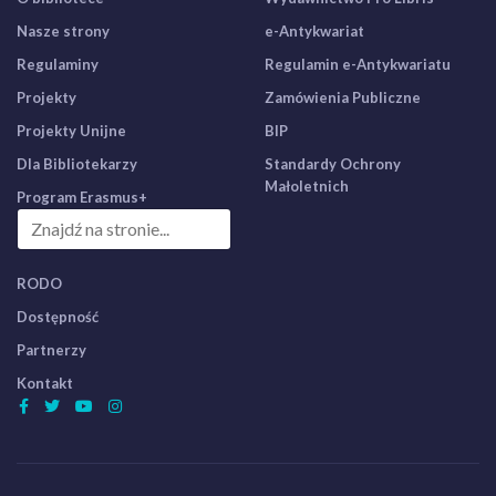
Nasze strony
e-Antykwariat
Regulaminy
Regulamin e-Antykwariatu
Projekty
Zamówienia Publiczne
Projekty Unijne
BIP
Dla Bibliotekarzy
Standardy Ochrony
Małoletnich
Program Erasmus+
RODO
Dostępność
Partnerzy
Kontakt