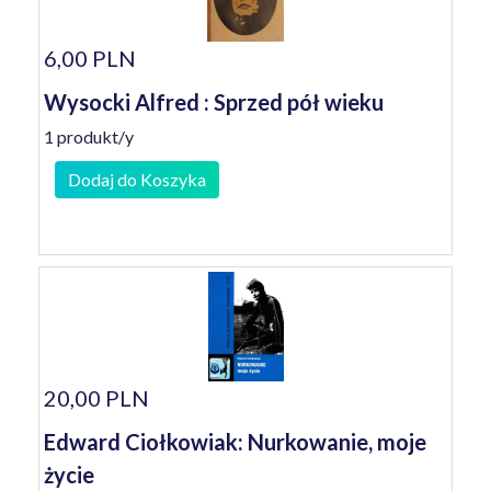
6,00 PLN
Wysocki Alfred : Sprzed pół wieku
1 produkt/y
Dodaj do Koszyka
20,00 PLN
Edward Ciołkowiak: Nurkowanie, moje
życie