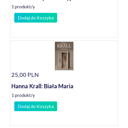
1 produkt/y
Dodaj do Koszyka
25,00 PLN
Hanna Krall: Biała Maria
1 produkt/y
Dodaj do Koszyka