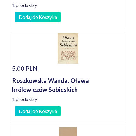
1 produkt/y
Dodaj do Koszyka
5,00 PLN
Roszkowska Wanda: Oława
królewiczów Sobieskich
1 produkt/y
Dodaj do Koszyka