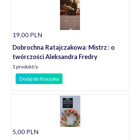
19,00 PLN
Dobrochna Ratajczakowa: Mistrz : o
twórczości Aleksandra Fredry
1 produkt/y
Dodaj do Koszyka
5,00 PLN