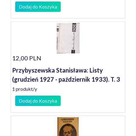
Dodaj do Koszyka
12,00 PLN
Przybyszewska Stanisława: Listy
(grudzień 1927 - październik 1933). T. 3
1 produkt/y
Dodaj do Koszyka