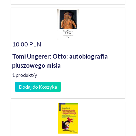
10,00 PLN
Tomi Ungerer: Otto: autobiografia
pluszowego misia
1 produkt/y
Dodaj do Koszyka