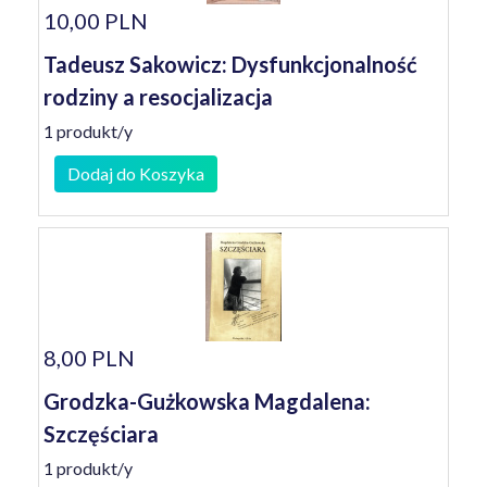
10,00 PLN
Tadeusz Sakowicz: Dysfunkcjonalność
rodziny a resocjalizacja
1 produkt/y
Dodaj do Koszyka
8,00 PLN
Grodzka-Gużkowska Magdalena:
Szczęściara
1 produkt/y