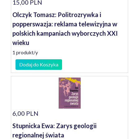
15,00 PLN
Olczyk Tomasz: Politrozrywka i
popperswazja: reklama telewizyjna w
polskich kampaniach wyborczych XXI
wieku
1 produkt/y
Dodaj do Koszyka
6,00 PLN
Stupnicka Ewa: Zarys geologii
regionalnej świata