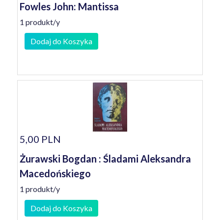
Fowles John: Mantissa
1 produkt/y
Dodaj do Koszyka
5,00 PLN
Żurawski Bogdan : Śladami Aleksandra
Macedońskiego
1 produkt/y
Dodaj do Koszyka