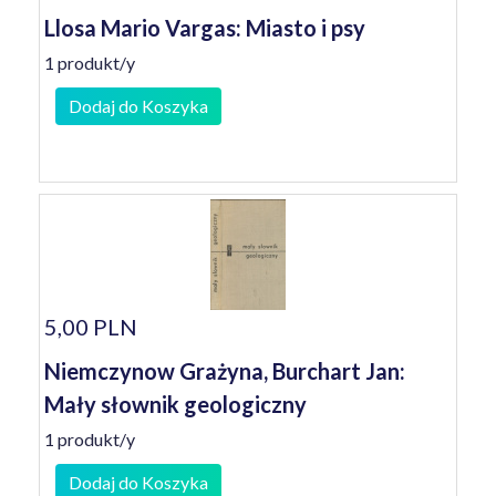
Llosa Mario Vargas: Miasto i psy
1 produkt/y
Dodaj do Koszyka
5,00 PLN
Niemczynow Grażyna, Burchart Jan:
Mały słownik geologiczny
1 produkt/y
Dodaj do Koszyka