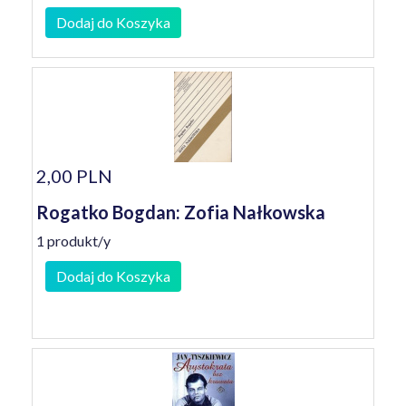
Dodaj do Koszyka
2,00 PLN
Rogatko Bogdan: Zofia Nałkowska
1 produkt/y
Dodaj do Koszyka