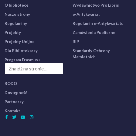
O bibliotece
Wydawnictwo Pro Libris
Nasze strony
e-Antykwariat
Regulaminy
Regulamin e-Antykwariatu
Projekty
Zamówienia Publiczne
Projekty Unijne
BIP
Dla Bibliotekarzy
Standardy Ochrony
Małoletnich
Program Erasmus+
RODO
Dostępność
Partnerzy
Kontakt