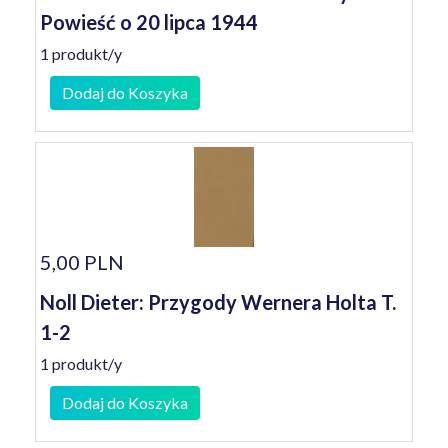
Powieść o 20 lipca 1944
1 produkt/y
Dodaj do Koszyka
5,00 PLN
Noll Dieter: Przygody Wernera Holta T.
1-2
1 produkt/y
Dodaj do Koszyka