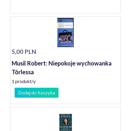
5,00 PLN
Musil Robert: Niepokoje wychowanka
Törlessa
1 produkt/y
Dodaj do Koszyka