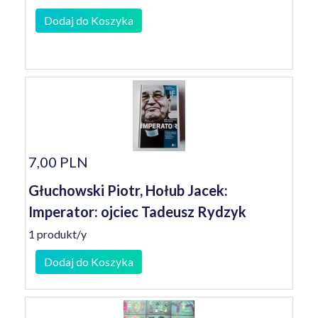
Dodaj do Koszyka
7,00 PLN
Głuchowski Piotr, Hołub Jacek:
Imperator: ojciec Tadeusz Rydzyk
1 produkt/y
Dodaj do Koszyka