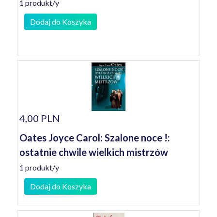
1 produkt/y
Dodaj do Koszyka
4,00 PLN
Oates Joyce Carol: Szalone noce !:
ostatnie chwile wielkich mistrzów
1 produkt/y
Dodaj do Koszyka