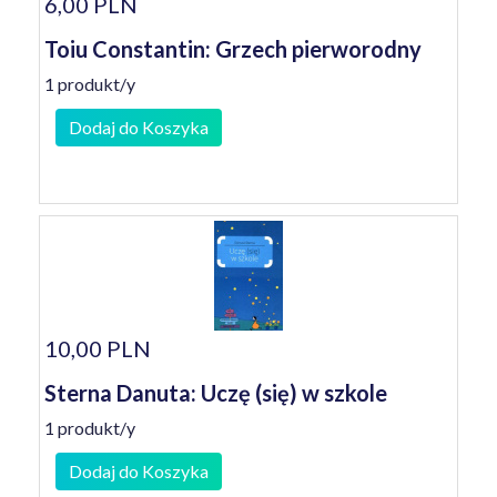
6,00 PLN
Toiu Constantin: Grzech pierworodny
1 produkt/y
Dodaj do Koszyka
10,00 PLN
Sterna Danuta: Uczę (się) w szkole
1 produkt/y
Dodaj do Koszyka