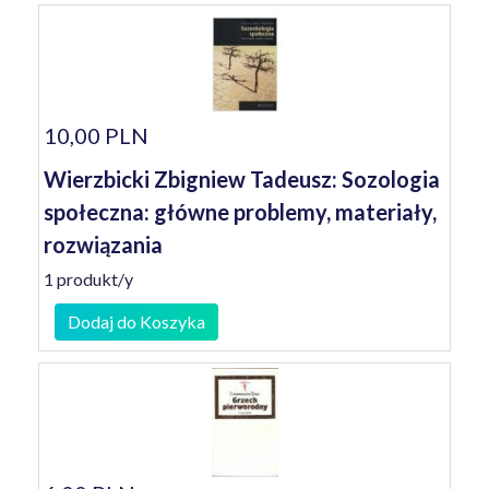
10,00 PLN
Wierzbicki Zbigniew Tadeusz: Sozologia
społeczna: główne problemy, materiały,
rozwiązania
1 produkt/y
Dodaj do Koszyka