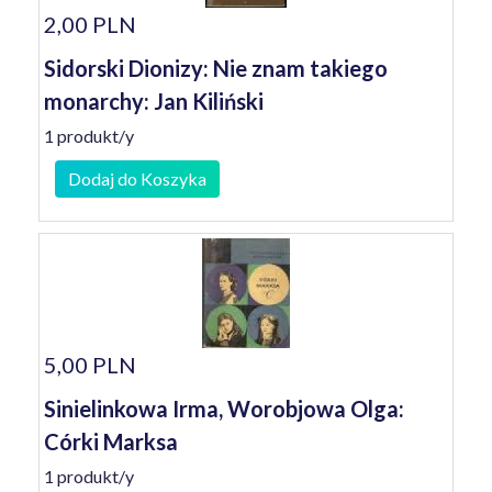
2,00 PLN
Sidorski Dionizy: Nie znam takiego
monarchy: Jan Kiliński
1 produkt/y
Dodaj do Koszyka
5,00 PLN
Sinielinkowa Irma, Worobjowa Olga:
Córki Marksa
1 produkt/y