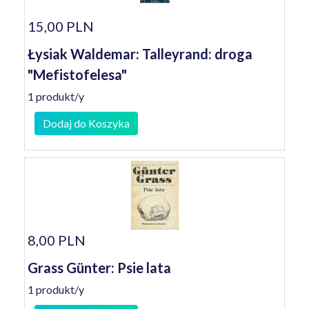
15,00 PLN
Łysiak Waldemar: Talleyrand: droga
"Mefistofelesa"
1 produkt/y
Dodaj do Koszyka
8,00 PLN
Grass Günter: Psie lata
1 produkt/y