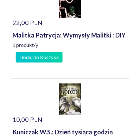
22,00 PLN
Malitka Patrycja: Wymysły Malitki : DIY
1 produkt/y
Dodaj do Koszyka
10,00 PLN
Kuniczak W.S.: Dzień tysiąca godzin