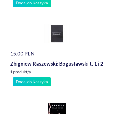
Dodaj do Koszyka
15,00 PLN
Zbigniew Raszewski: Bogusławski t. 1 i 2
1 produkt/y
Dodaj do Koszyka