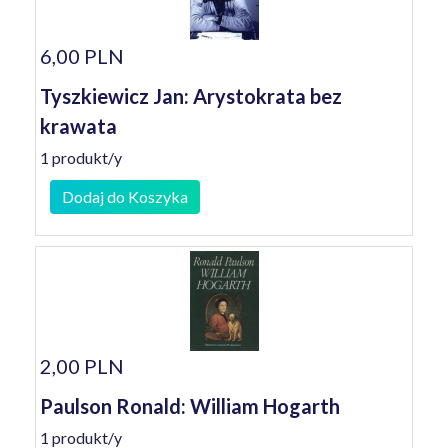
6,00 PLN
Tyszkiewicz Jan: Arystokrata bez
krawata
1 produkt/y
Dodaj do Koszyka
2,00 PLN
Paulson Ronald: William Hogarth
1 produkt/y