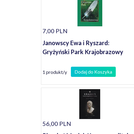
7,00 PLN
Janowscy Ewa i Ryszard:
Gryżyński Park Krajobrazowy
Dodaj do Koszyka
1 produkt/y
56,00 PLN