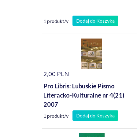
Dodaj do Koszyka
1 produkt/y
2,00 PLN
Pro Libris: Lubuskie Pismo
Literacko-Kulturalne nr 4(21)
2007
Dodaj do Koszyka
1 produkt/y