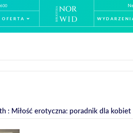
Ne
 600
OFERTA
WYDARZENI
th : Miłość erotyczna: poradnik dla kobiet