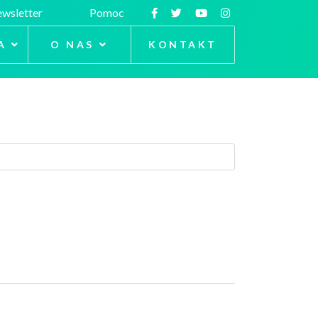
wsletter
Pomoc
A
O NAS
KONTAKT