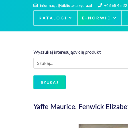
informacja@biblioteka.zgora.pl
+48 68 45 32
KATALOGI
E-NORWID
Wyszukaj interesujący cię produkt
SZUKAJ
Yaffe Maurice, Fenwick Elizabe