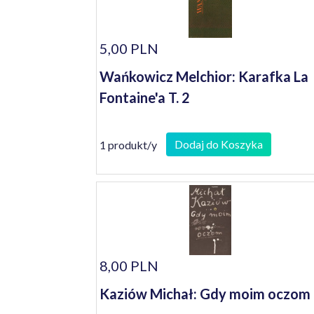
5,00 PLN
Wańkowicz Melchior: Karafka La
Fontaine'a T. 2
Dodaj do Koszyka
1 produkt/y
8,00 PLN
Kaziów Michał: Gdy moim oczom