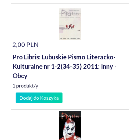
2,00 PLN
Pro Libris: Lubuskie Pismo Literacko-
Kulturalne nr 1-2(34-35) 2011: Inny -
Obcy
1 produkt/y
Dodaj do Koszyka