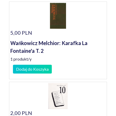
5,00 PLN
Wańkowicz Melchior: Karafka La
Fontaine'a T. 2
1 produkt/y
Dodaj do Koszyka
2,00 PLN