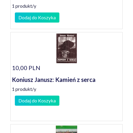
1 produkt/y
Dodaj do Koszyka
10,00 PLN
Koniusz Janusz: Kamień z serca
1 produkt/y
Dodaj do Koszyka