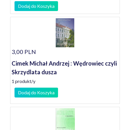
Dodaj do Koszyka
3,00 PLN
Cimek Michał Andrzej : Wędrowiec czyli
Skrzydlata dusza
1 produkt/y
Dodaj do Koszyka