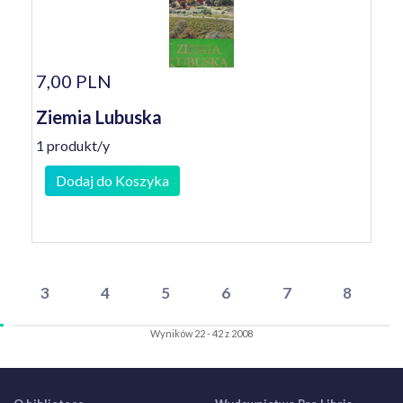
7,00 PLN
Ziemia Lubuska
1 produkt/y
Dodaj do Koszyka
3
4
5
6
7
8
Wyników 22 - 42 z 2008