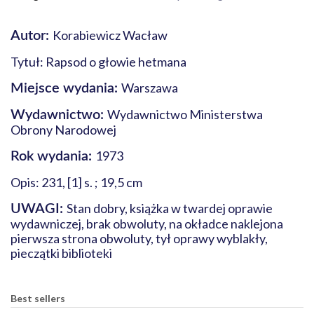
Korabiewicz Wacław
Autor:
Tytuł: Rapsod o głowie hetmana
Warszawa
Miejsce wydania:
Wydawnictwo Ministerstwa
Wydawnictwo:
Obrony Narodowej
1973
Rok wydania:
Opis: 231, [1] s. ; 19,5 cm
Stan dobry, książka w twardej oprawie
UWAGI:
wydawniczej, brak obwoluty, na okładce naklejona
pierwsza strona obwoluty, tył oprawy wyblakły,
pieczątki biblioteki
Best sellers