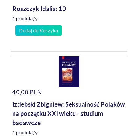
Roszczyk Idalia: 10
1 produkt/y
Dodaj do Koszyka
40,00 PLN
Izdebski Zbigniew: Seksualność Polaków
na początku XXI wieku - studium
badawcze
1 produkt/y