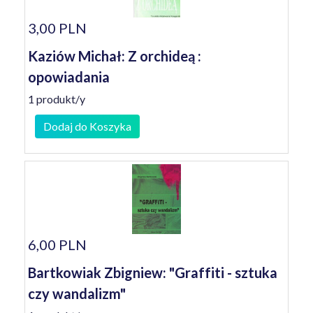
3,00 PLN
Kaziów Michał: Z orchideą :
opowiadania
1 produkt/y
Dodaj do Koszyka
6,00 PLN
Bartkowiak Zbigniew: "Graffiti - sztuka
czy wandalizm"