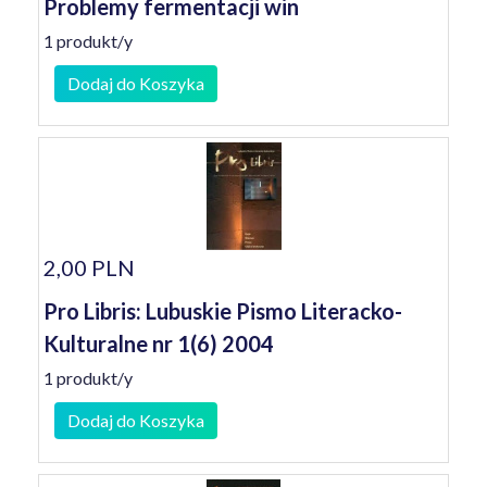
Problemy fermentacji win
1 produkt/y
Dodaj do Koszyka
2,00 PLN
Pro Libris: Lubuskie Pismo Literacko-
Kulturalne nr 1(6) 2004
1 produkt/y
Dodaj do Koszyka