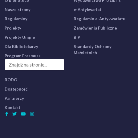
O bibliotece
Wydawnictwo Pro Libris
Nasze strony
e-Antykwariat
Regulaminy
Regulamin e-Antykwariatu
Projekty
Zamówienia Publiczne
Projekty Unijne
BIP
Dla Bibliotekarzy
Standardy Ochrony
Małoletnich
Program Erasmus+
RODO
Dostępność
Partnerzy
Kontakt