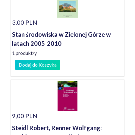
3,00 PLN
Stan środowiska w Zielonej Górze w
latach 2005-2010
1 produkt/y
Dodaj do Koszyka
9,00 PLN
Steidl Robert, Renner Wolfgang: