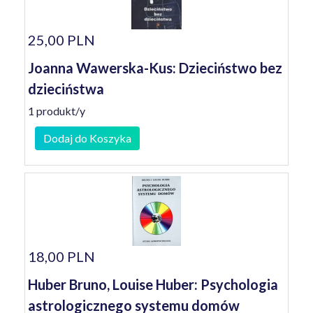
25,00 PLN
Joanna Wawerska-Kus: Dzieciństwo bez
dzieciństwa
1 produkt/y
Dodaj do Koszyka
18,00 PLN
Huber Bruno, Louise Huber: Psychologia
astrologicznego systemu domów