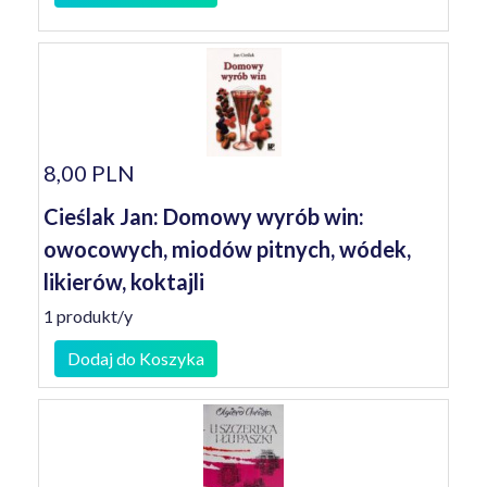
8,00 PLN
Cieślak Jan: Domowy wyrób win:
owocowych, miodów pitnych, wódek,
likierów, koktajli
1 produkt/y
Dodaj do Koszyka