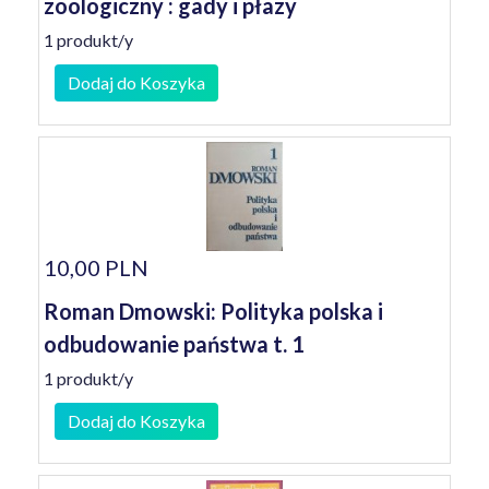
zoologiczny : gady i płazy
1 produkt/y
Dodaj do Koszyka
10,00 PLN
Roman Dmowski: Polityka polska i
odbudowanie państwa t. 1
1 produkt/y
Dodaj do Koszyka