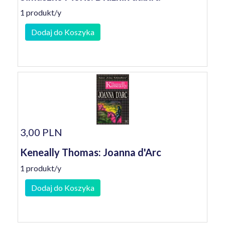
1 produkt/y
Dodaj do Koszyka
3,00 PLN
Keneally Thomas: Joanna d'Arc
1 produkt/y
Dodaj do Koszyka