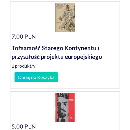
7,00 PLN
Tożsamość Starego Kontynentu i
przyszłość projektu europejskiego
1 produkt/y
Dodaj do Koszyka
5,00 PLN