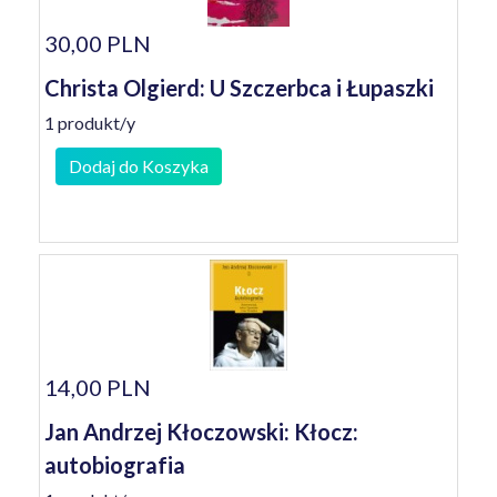
30,00 PLN
Christa Olgierd: U Szczerbca i Łupaszki
1 produkt/y
Dodaj do Koszyka
14,00 PLN
Jan Andrzej Kłoczowski: Kłocz:
autobiografia