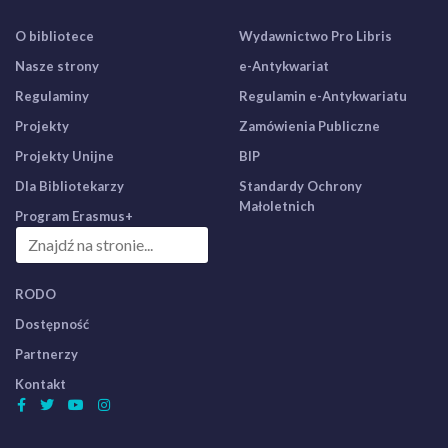
O bibliotece
Wydawnictwo Pro Libris
Nasze strony
e-Antykwariat
Regulaminy
Regulamin e-Antykwariatu
Projekty
Zamówienia Publiczne
Projekty Unijne
BIP
Dla Bibliotekarzy
Standardy Ochrony
Małoletnich
Program Erasmus+
RODO
Dostępność
Partnerzy
Kontakt