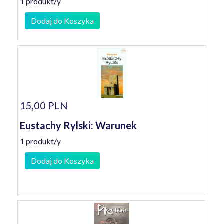
1 produkt/y
Dodaj do Koszyka
15,00 PLN
Eustachy Rylski: Warunek
1 produkt/y
Dodaj do Koszyka