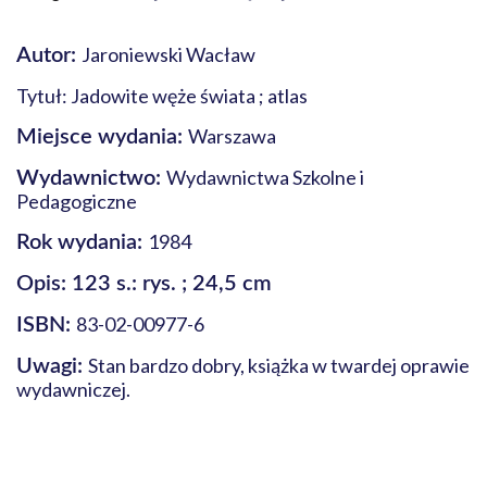
Jaroniewski Wacław
Autor:
Tytuł: Jadowite węże świata ; atlas
Warszawa
Miejsce wydania:
Wydawnictwa Szkolne i
Wydawnictwo:
Pedagogiczne
1984
Rok wydania:
Opis: 123 s.: rys. ; 24,5 cm
83-02-00977-6
ISBN:
Stan bardzo dobry, książka w twardej oprawie
Uwagi:
wydawniczej.