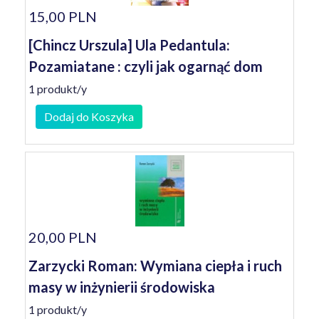
15,00 PLN
[Chincz Urszula] Ula Pedantula:
Pozamiatane : czyli jak ogarnąć dom
1 produkt/y
Dodaj do Koszyka
20,00 PLN
Zarzycki Roman: Wymiana ciepła i ruch
masy w inżynierii środowiska
1 produkt/y