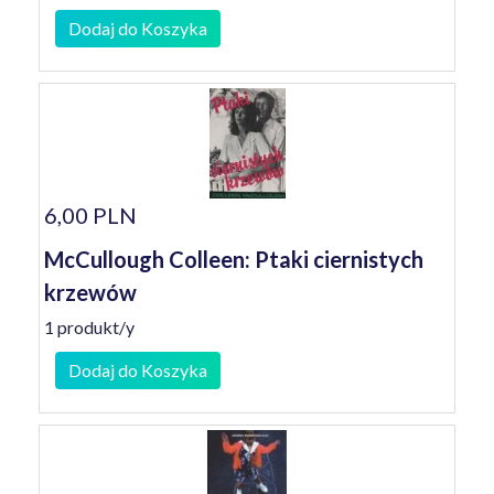
Dodaj do Koszyka
6,00 PLN
McCullough Colleen: Ptaki ciernistych
krzewów
1 produkt/y
Dodaj do Koszyka