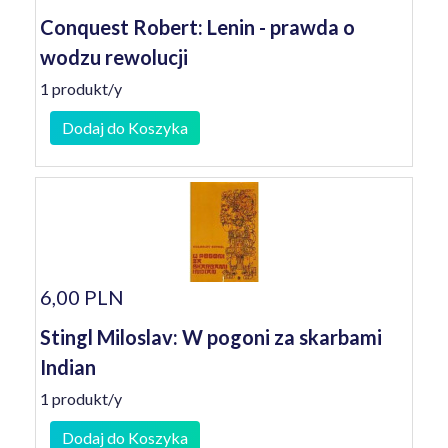
Conquest Robert: Lenin - prawda o
wodzu rewolucji
1 produkt/y
Dodaj do Koszyka
6,00 PLN
Stingl Miloslav: W pogoni za skarbami
Indian
1 produkt/y
Dodaj do Koszyka