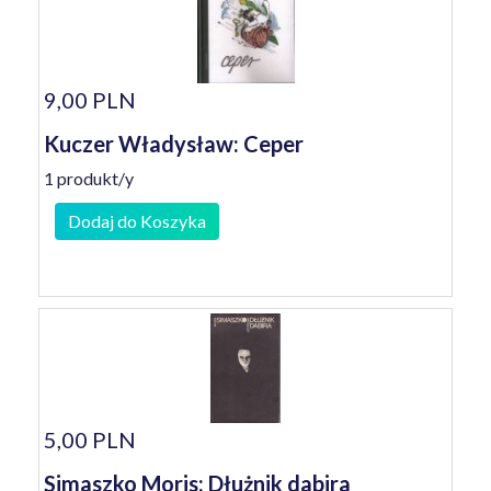
9,00 PLN
Kuczer Władysław: Ceper
1 produkt/y
Dodaj do Koszyka
5,00 PLN
Simaszko Moris: Dłużnik dabira