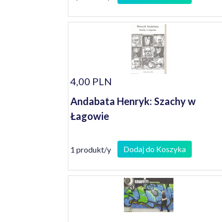
4,00 PLN
Andabata Henryk: Szachy w
Łagowie
Dodaj do Koszyka
1 produkt/y