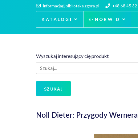
informacja@biblioteka.zgora.pl
+48 68 45 32
KATALOGI
E-NORWID
Wyszukaj interesujący cię produkt
SZUKAJ
Noll Dieter: Przygody Wernera 