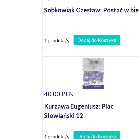
Sobkowiak Czesław: Postać w biel
Dodaj do Koszyka
1 produkt/y
40,00 PLN
Kurzawa Eugeniusz: Plac
Słowiański 12
Dodaj do Koszyka
1 produkt/y