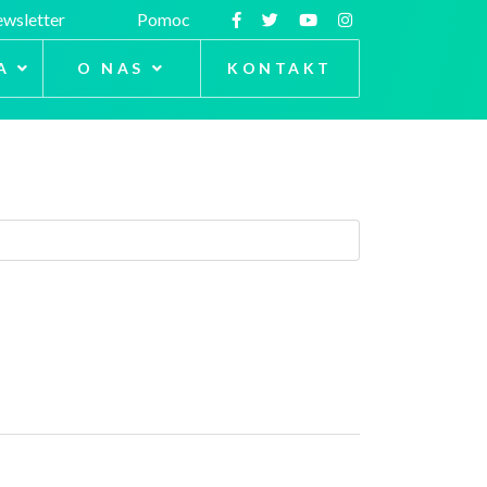
wsletter
Pomoc
A
O NAS
KONTAKT