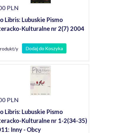
00 PLN
o Libris: Lubuskie Pismo
teracko-Kulturalne nr 2(7) 2004
Dodaj do Koszyka
produkt/y
00 PLN
o Libris: Lubuskie Pismo
teracko-Kulturalne nr 1-2(34-35)
11: Inny - Obcy