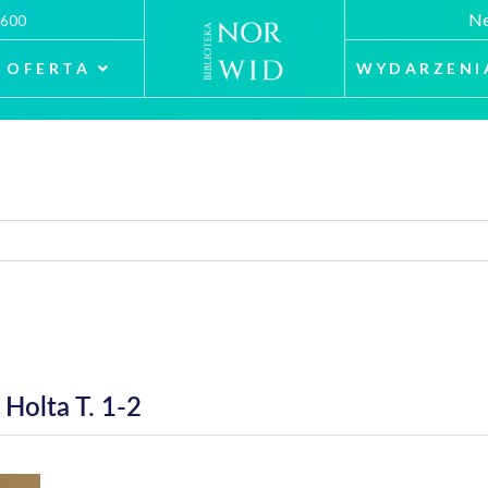
Ne
 600
OFERTA
WYDARZENI
Holta T. 1-2