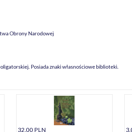
twa Obrony Narodowej
oligatorskiej. Posiada znaki własnościowe biblioteki.
32,00 PLN
3,