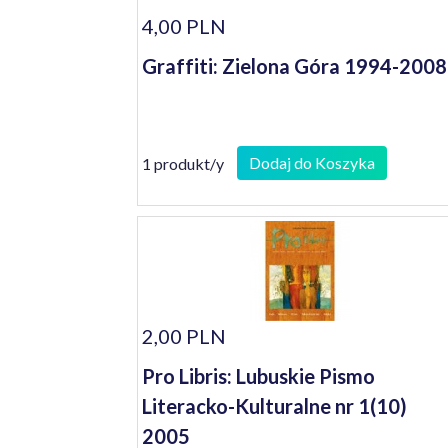
4,00 PLN
Graffiti: Zielona Góra 1994-2008
Dodaj do Koszyka
1 produkt/y
2,00 PLN
Pro Libris: Lubuskie Pismo
Literacko-Kulturalne nr 1(10)
2005