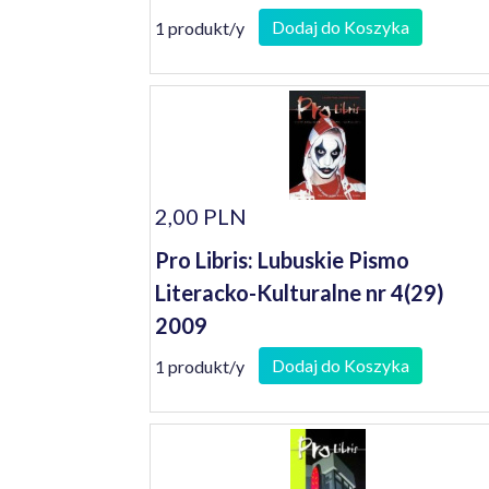
Dodaj do Koszyka
1 produkt/y
2,00 PLN
Pro Libris: Lubuskie Pismo
Literacko-Kulturalne nr 4(29)
2009
Dodaj do Koszyka
1 produkt/y