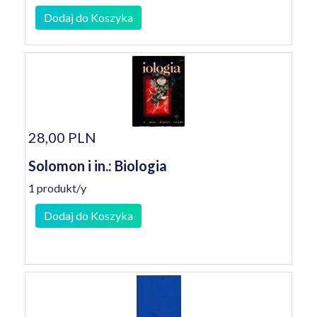
Dodaj do Koszyka
28,00 PLN
Solomon i in.: Biologia
1 produkt/y
Dodaj do Koszyka