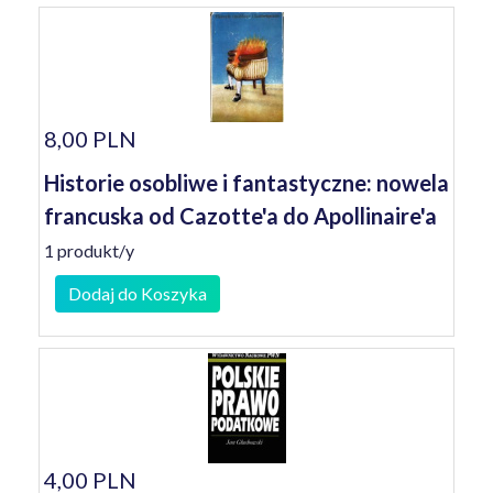
8,00 PLN
Historie osobliwe i fantastyczne: nowela
francuska od Cazotte'a do Apollinaire'a
1 produkt/y
Dodaj do Koszyka
4,00 PLN