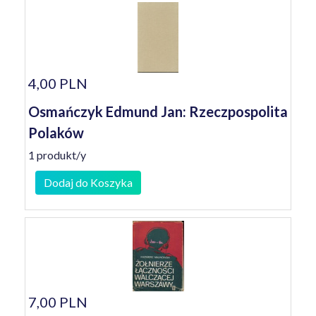
4,00 PLN
Osmańczyk Edmund Jan: Rzeczpospolita
Polaków
1 produkt/y
Dodaj do Koszyka
7,00 PLN