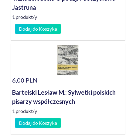
Jastruna
1 produkt/y
Dodaj do Koszyka
6,00 PLN
Bartelski Lesław M.: Sylwetki polskich
pisarzy współczesnych
1 produkt/y
Dodaj do Koszyka