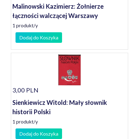
Malinowski Kazimierz: Żołnierze
łączności walczącej Warszawy
1 produkt/y
Dodaj do Koszyka
3,00 PLN
Sienkiewicz Witold: Mały słownik
historii Polski
1 produkt/y
Dodaj do Koszyka