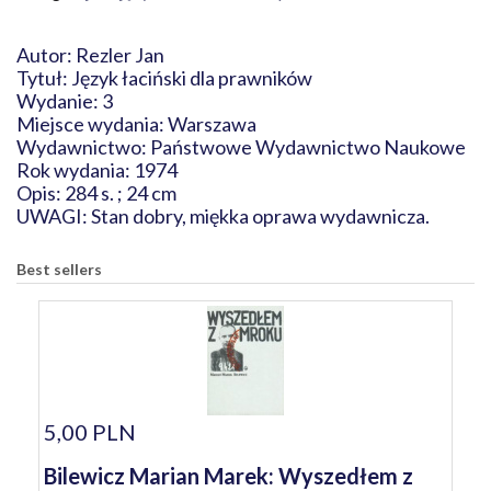
Autor: Rezler Jan
Tytuł: Język łaciński dla prawników
Wydanie: 3
Miejsce wydania: Warszawa
Wydawnictwo: Państwowe Wydawnictwo Naukowe
Rok wydania: 1974
Opis: 284 s. ; 24 cm
UWAGI: Stan dobry, miękka oprawa wydawnicza.
Best sellers
5,00 PLN
Bilewicz Marian Marek: Wyszedłem z