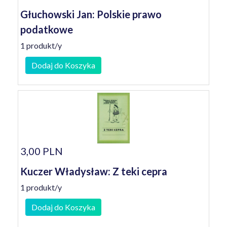
Głuchowski Jan: Polskie prawo
podatkowe
1 produkt/y
Dodaj do Koszyka
3,00 PLN
Kuczer Władysław: Z teki cepra
1 produkt/y
Dodaj do Koszyka