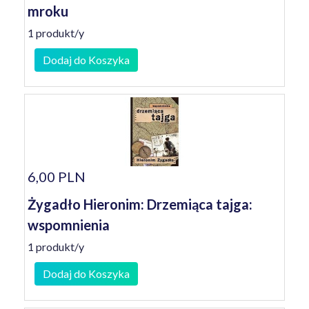
mroku
1 produkt/y
Dodaj do Koszyka
6,00 PLN
Żygadło Hieronim: Drzemiąca tajga:
wspomnienia
1 produkt/y
Dodaj do Koszyka