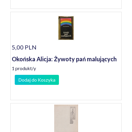
5,00 PLN
Okońska Alicja: Żywoty pań malujących
1 produkt/y
Dodaj do Koszyka