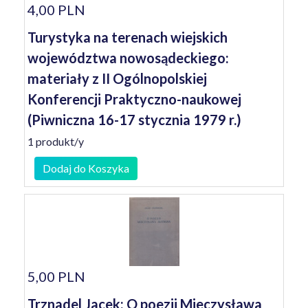
4,00 PLN
Turystyka na terenach wiejskich
województwa nowosądeckiego:
materiały z II Ogólnopolskiej
Konferencji Praktyczno-naukowej
(Piwniczna 16-17 stycznia 1979 r.)
1 produkt/y
Dodaj do Koszyka
5,00 PLN
Trznadel Jacek: O poezji Mieczysława