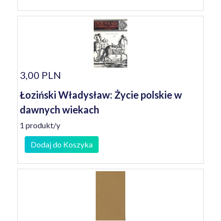
3,00 PLN
Łoziński Władysław: Życie polskie w
dawnych wiekach
1 produkt/y
Dodaj do Koszyka