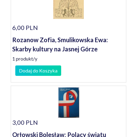
6,00 PLN
Rozanow Zofia, Smulikowska Ewa:
Skarby kultury na Jasnej Górze
1 produkt/y
Dodaj do Koszyka
3,00 PLN
Orłowski Bolesław: Polacy światu