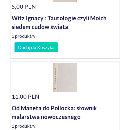
5,00 PLN
Witz Ignacy : Tautologie czyli Moich
siedem cudów świata
1 produkt/y
Dodaj do Koszyka
11,00 PLN
Od Maneta do Pollocka: słownik
malarstwa nowoczesnego
1 produkt/y