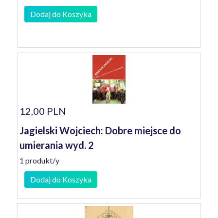
Dodaj do Koszyka
12,00 PLN
Jagielski Wojciech: Dobre miejsce do
umierania wyd. 2
1 produkt/y
Dodaj do Koszyka