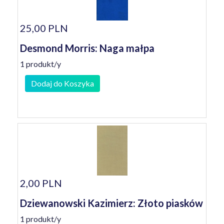
25,00 PLN
Desmond Morris: Naga małpa
1 produkt/y
Dodaj do Koszyka
2,00 PLN
Dziewanowski Kazimierz: Złoto piasków
1 produkt/y