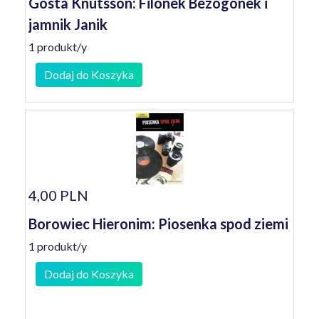
Gösta Knutsson: Filonek Bezogonek i
jamnik Janik
1 produkt/y
Dodaj do Koszyka
4,00 PLN
Borowiec Hieronim: Piosenka spod ziemi
1 produkt/y
Dodaj do Koszyka