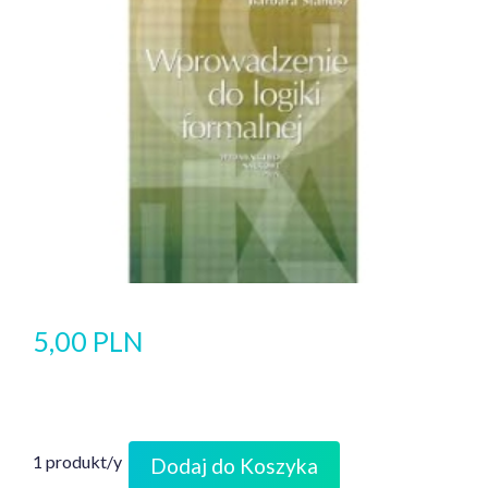
5,00 PLN
1 produkt/y
Dodaj do Koszyka