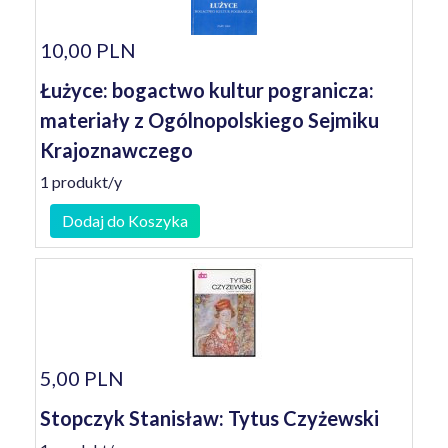
10,00 PLN
Łużyce: bogactwo kultur pogranicza:
materiały z Ogólnopolskiego Sejmiku
Krajoznawczego
1 produkt/y
Dodaj do Koszyka
5,00 PLN
Stopczyk Stanisław: Tytus Czyżewski