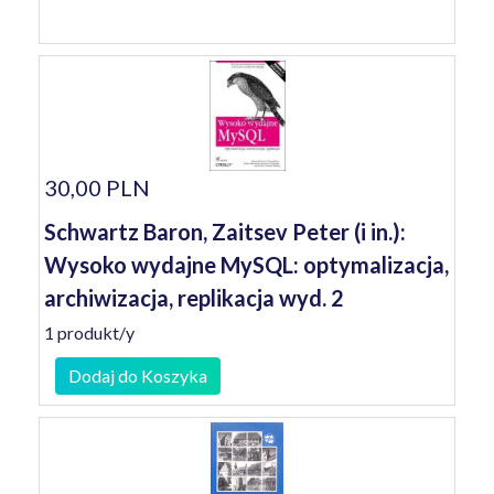
30,00 PLN
Schwartz Baron, Zaitsev Peter (i in.):
Wysoko wydajne MySQL: optymalizacja,
archiwizacja, replikacja wyd. 2
1 produkt/y
Dodaj do Koszyka