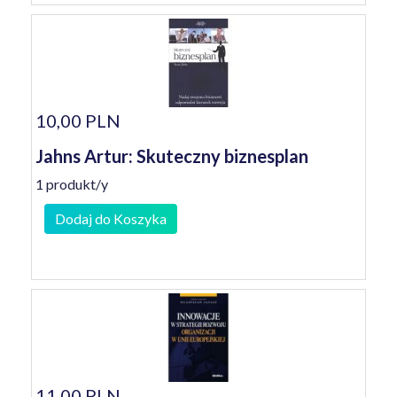
10,00 PLN
Jahns Artur: Skuteczny biznesplan
1 produkt/y
Dodaj do Koszyka
11,00 PLN