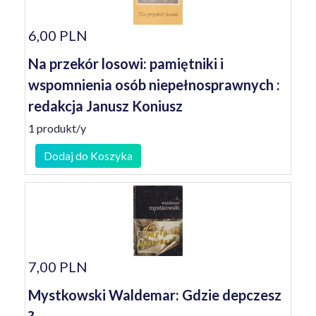
6,00 PLN
Na przekór losowi: pamiętniki i
wspomnienia osób niepełnosprawnych :
redakcja Janusz Koniusz
1 produkt/y
Dodaj do Koszyka
7,00 PLN
Mystkowski Waldemar: Gdzie depczesz