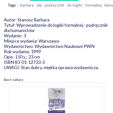
Tags :
barbara
dla
podręcznik
do logiki
formalnej
huma
Autor: Stanosz Barbara
Tytuł: Wprowadzenie do logiki formalnej : podręcznik
dla humanistów
Wydanie: 3
Miejsce wydania: Warszawa
Wydawnictwo: Wydawnictwo Naukowe PWN
Rok wydania: 1999
Opis: 110 s.; 23 cm
ISBN 83-01-12733-3
UWAGI: Stan dobry, miękka oprawa wydawnicza.
Best sellers