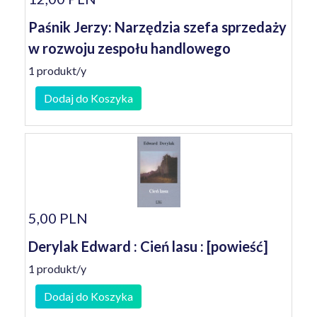
Paśnik Jerzy: Narzędzia szefa sprzedaży
w rozwoju zespołu handlowego
1 produkt/y
Dodaj do Koszyka
5,00 PLN
Derylak Edward : Cień lasu : [powieść]
1 produkt/y
Dodaj do Koszyka