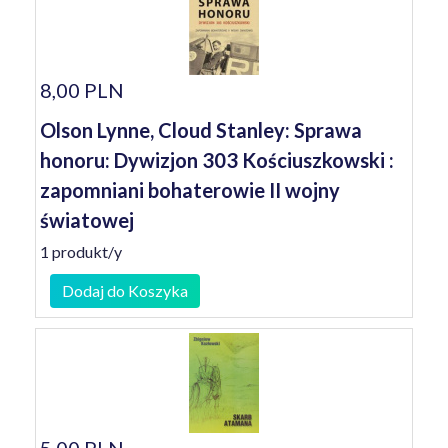
8,00 PLN
Olson Lynne, Cloud Stanley: Sprawa
honoru: Dywizjon 303 Kościuszkowski :
zapomniani bohaterowie II wojny
światowej
1 produkt/y
Dodaj do Koszyka