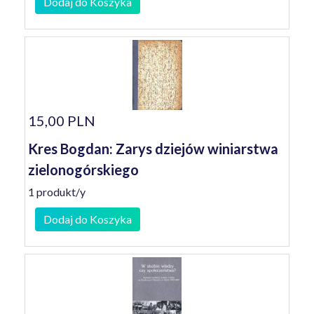
Dodaj do Koszyka
15,00 PLN
Kres Bogdan: Zarys dziejów winiarstwa
zielonogórskiego
1 produkt/y
Dodaj do Koszyka