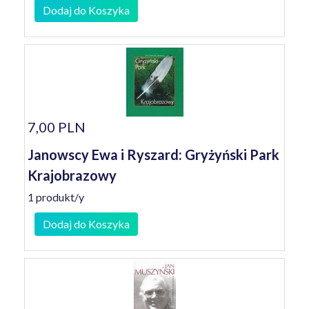
Dodaj do Koszyka
7,00 PLN
Janowscy Ewa i Ryszard: Gryżyński Park
Krajobrazowy
1 produkt/y
Dodaj do Koszyka