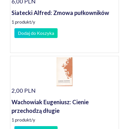
6,00 PLN
Siatecki Alfred: Zmowa pułkowników
1 produkt/y
Dodaj do Koszyka
2,00 PLN
Wachowiak Eugeniusz: Cienie
przechodzą długie
1 produkt/y