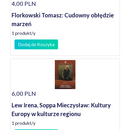
4,00 PLN
Florkowski Tomasz: Cudowny obłędzie
marzeń
1 produkt/y
Dodaj do Koszyka
6,00 PLN
Lew Irena, Soppa Mieczysław: Kultury
Europy w kulturze regionu
1 produkt/y