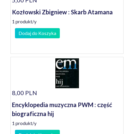
5,00 PLN
Kozłowski Zbigniew : Skarb Atamana
1 produkt/y
Dodaj do Koszyka
8,00 PLN
Encyklopedia muzyczna PWM : część
biograficzna hij
1 produkt/y