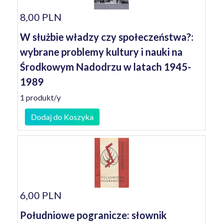
8,00 PLN
W służbie władzy czy społeczeństwa?:
wybrane problemy kultury i nauki na
Środkowym Nadodrzu w latach 1945-
1989
1 produkt/y
Dodaj do Koszyka
6,00 PLN
Południowe pogranicze: słownik