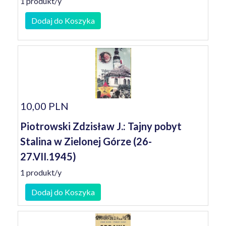
1 produkt/y
Dodaj do Koszyka
10,00 PLN
Piotrowski Zdzisław J.: Tajny pobyt
Stalina w Zielonej Górze (26-
27.VII.1945)
1 produkt/y
Dodaj do Koszyka