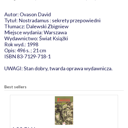
Autor: Ovason David
Tytuł: Nostradamus : sekrety przepowiedni
Tłumacz: Dalewski Zbigniew
Miejsce wydania: Warszawa
Wydawnictwo: Świat Książki
Rok wyd.: 1998
Opis: 496 s. ; 21 cm
ISBN 83-7129-718-1
UWAGI: Stan dobry, twarda oprawa wydawnicza.
Best sellers