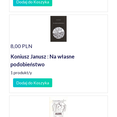
Dodaj do Koszyka
8,00 PLN
Koniusz Janusz : Na własne
podobieństwo
1 produkt/y
Dodaj do Koszyka