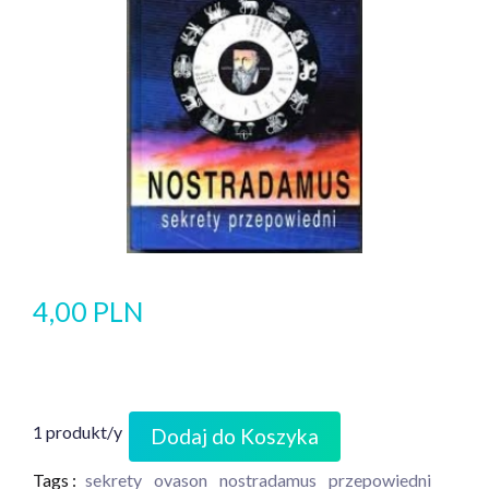
4,00 PLN
1 produkt/y
Dodaj do Koszyka
Tags :
sekrety
ovason
nostradamus
przepowiedni