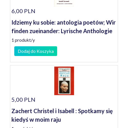
6,00 PLN
Idziemy ku sobie: antologia poetów; Wir
finden zueinander: Lyrische Anthologie
1 produkt/y
Dodaj do Koszyka
5,00 PLN
Zachert Christel i Isabell : Spotkamy się
kiedyś w moim raju