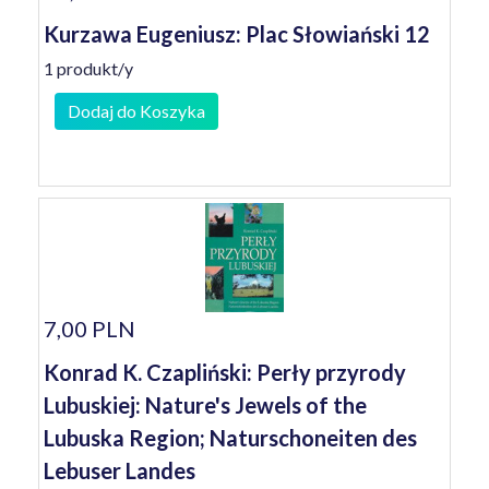
Kurzawa Eugeniusz: Plac Słowiański 12
1 produkt/y
Dodaj do Koszyka
7,00 PLN
Konrad K. Czapliński: Perły przyrody
Lubuskiej: Nature's Jewels of the
Lubuska Region; Naturschoneiten des
Lebuser Landes