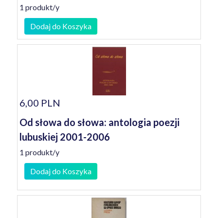
1 produkt/y
Dodaj do Koszyka
6,00 PLN
Od słowa do słowa: antologia poezji
lubuskiej 2001-2006
1 produkt/y
Dodaj do Koszyka