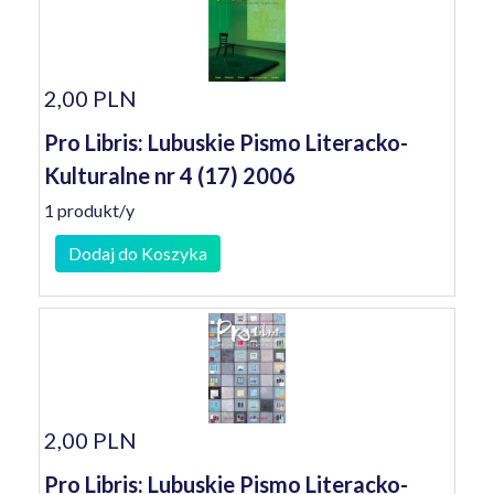
2,00 PLN
Pro Libris: Lubuskie Pismo Literacko-
Kulturalne nr 4 (17) 2006
1 produkt/y
Dodaj do Koszyka
2,00 PLN
Pro Libris: Lubuskie Pismo Literacko-