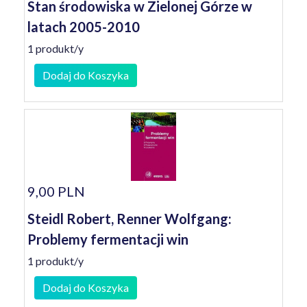
Stan środowiska w Zielonej Górze w
latach 2005-2010
1 produkt/y
Dodaj do Koszyka
9,00 PLN
Steidl Robert, Renner Wolfgang:
Problemy fermentacji win
1 produkt/y
Dodaj do Koszyka