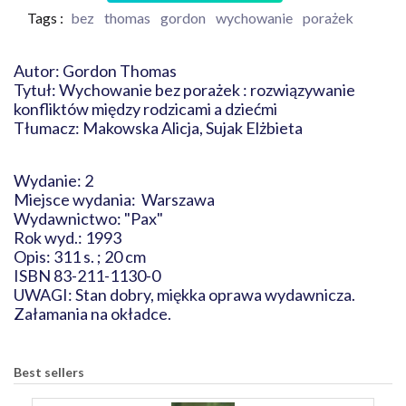
Tags :
bez
thomas
gordon
wychowanie
porażek
Autor: Gordon Thomas
Tytuł: Wychowanie bez porażek : rozwiązywanie
konfliktów między rodzicami a dziećmi
Tłumacz: Makowska Alicja, Sujak Elżbieta
Wydanie: 2
Miejsce wydania: Warszawa
Wydawnictwo: "Pax"
Rok wyd.: 1993
Opis: 311 s. ; 20 cm
ISBN 83-211-1130-0
UWAGI: Stan dobry, miękka oprawa wydawnicza.
Załamania na okładce.
Best sellers