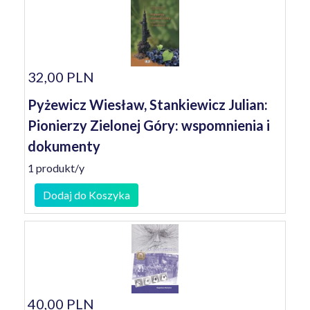
32,00 PLN
Pyżewicz Wiesław, Stankiewicz Julian:
Pionierzy Zielonej Góry: wspomnienia i
dokumenty
1 produkt/y
Dodaj do Koszyka
40,00 PLN