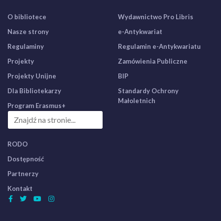
O bibliotece
Wydawnictwo Pro Libris
Nasze strony
e-Antykwariat
Regulaminy
Regulamin e-Antykwariatu
Projekty
Zamówienia Publiczne
Projekty Unijne
BIP
Dla Bibliotekarzy
Standardy Ochrony
Małoletnich
Program Erasmus+
RODO
Dostępność
Partnerzy
Kontakt