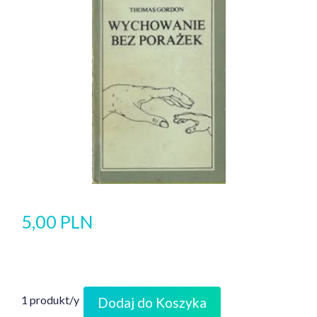
5,00 PLN
1 produkt/y
Dodaj do Koszyka