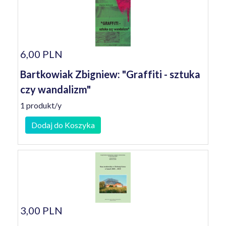
6,00 PLN
Bartkowiak Zbigniew: "Graffiti - sztuka
czy wandalizm"
1 produkt/y
Dodaj do Koszyka
3,00 PLN