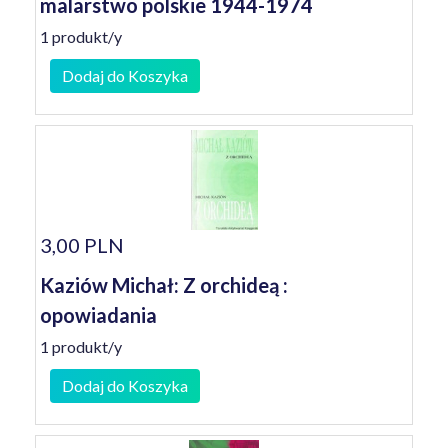
malarstwo polskie 1944-1974
1 produkt/y
Dodaj do Koszyka
3,00 PLN
Kaziów Michał: Z orchideą :
opowiadania
1 produkt/y
Dodaj do Koszyka