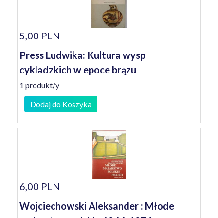
5,00 PLN
Press Ludwika: Kultura wysp
cykladzkich w epoce brązu
1 produkt/y
Dodaj do Koszyka
6,00 PLN
Wojciechowski Aleksander : Młode