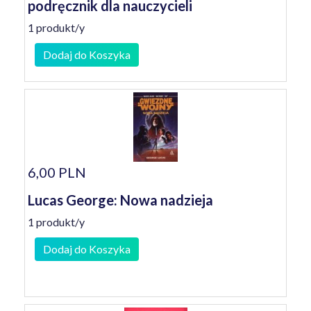
podręcznik dla nauczycieli
1 produkt/y
Dodaj do Koszyka
6,00 PLN
Lucas George: Nowa nadzieja
1 produkt/y
Dodaj do Koszyka