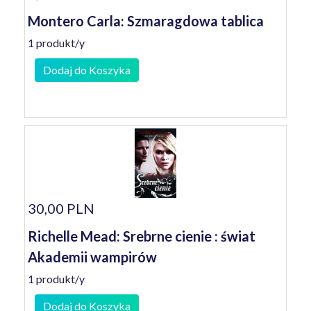
Montero Carla: Szmaragdowa tablica
1 produkt/y
Dodaj do Koszyka
30,00 PLN
Richelle Mead: Srebrne cienie : świat
Akademii wampirów
1 produkt/y
Dodaj do Koszyka