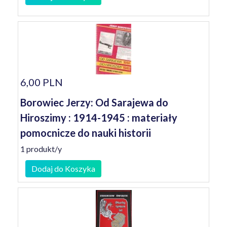
6,00 PLN
Borowiec Jerzy: Od Sarajewa do
Hiroszimy : 1914-1945 : materiały
pomocnicze do nauki historii
1 produkt/y
Dodaj do Koszyka