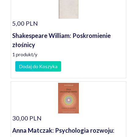
5,00 PLN
Shakespeare William: Poskromienie
złośnicy
1 produkt/y
Dodaj do Koszyka
30,00 PLN
Anna Matczak: Psychologia rozwoju: