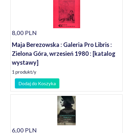
8,00 PLN
Maja Berezowska : Galeria Pro Libris :
Zielona Góra, wrzesień 1980 : [katalog
wystawy]
1 produkt/y
Dodaj do Koszyka
6,00 PLN