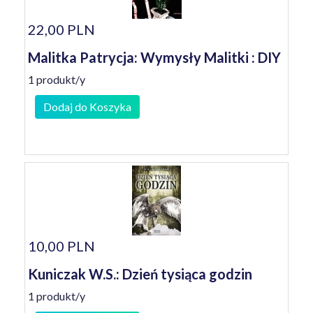
22,00 PLN
Malitka Patrycja: Wymysły Malitki : DIY
1 produkt/y
Dodaj do Koszyka
10,00 PLN
Kuniczak W.S.: Dzień tysiąca godzin
1 produkt/y