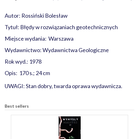
Autor: Rossiński Bolesław
Tytuł: Błędy w rozwiązaniach geotechnicznych
Miejsce wydania: Warszawa
Wydawnictwo: Wydawnictwa Geologiczne
Rok wyd.: 1978
Opis: 170 s.; 24 cm
UWAGI: Stan dobry, twarda oprawa wydawnicza.
Best sellers