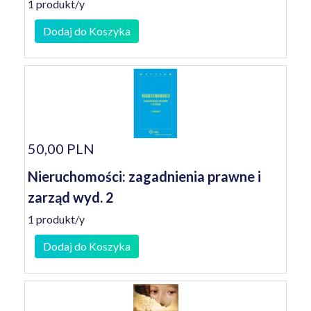
1 produkt/y
Dodaj do Koszyka
50,00 PLN
Nieruchomości: zagadnienia prawne i
zarząd wyd. 2
1 produkt/y
Dodaj do Koszyka