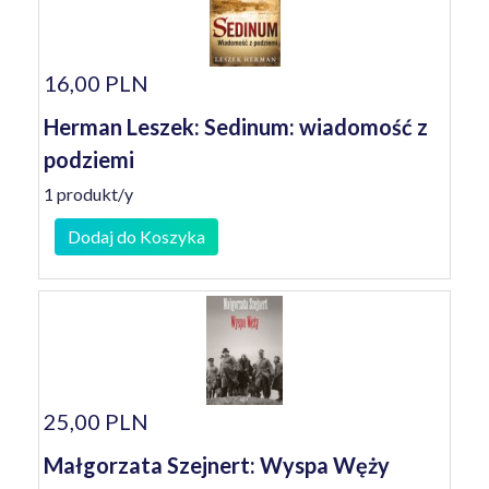
16,00 PLN
Herman Leszek: Sedinum: wiadomość z
podziemi
1 produkt/y
Dodaj do Koszyka
25,00 PLN
Małgorzata Szejnert: Wyspa Węży