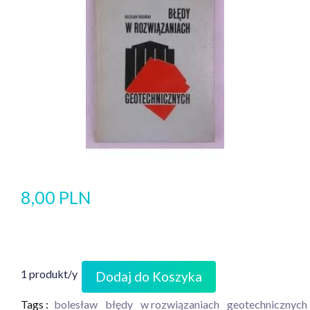
8,00 PLN
1 produkt/y
Dodaj do Koszyka
Tags :
bolesław
błędy
w rozwiązaniach
geotechnicznych