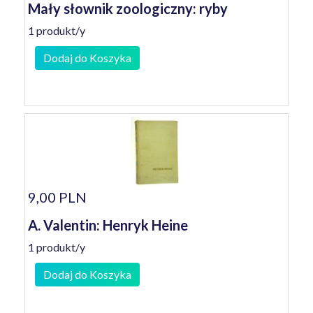
Mały słownik zoologiczny: ryby
1 produkt/y
Dodaj do Koszyka
9,00 PLN
A. Valentin: Henryk Heine
1 produkt/y
Dodaj do Koszyka