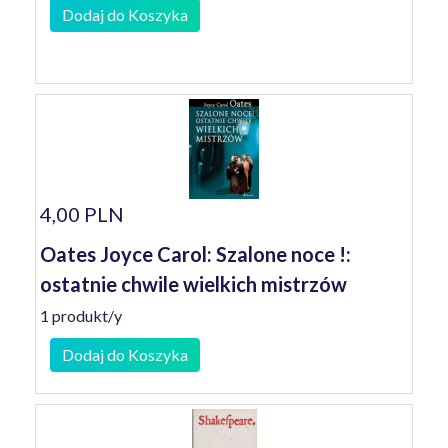
Dodaj do Koszyka
4,00 PLN
Oates Joyce Carol: Szalone noce !:
ostatnie chwile wielkich mistrzów
1 produkt/y
Dodaj do Koszyka