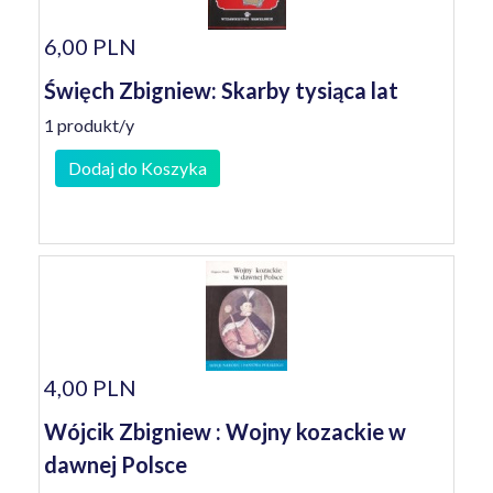
6,00 PLN
Święch Zbigniew: Skarby tysiąca lat
1 produkt/y
Dodaj do Koszyka
4,00 PLN
Wójcik Zbigniew : Wojny kozackie w
dawnej Polsce