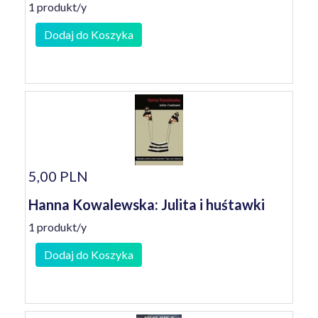
1 produkt/y
Dodaj do Koszyka
5,00 PLN
Hanna Kowalewska: Julita i huśtawki
1 produkt/y
Dodaj do Koszyka