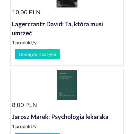
10,00 PLN
Lagercrantz David: Ta, która musi
umrzeć
1 produkt/y
Dodaj do Koszyka
8,00 PLN
Jarosz Marek: Psychologia lekarska
1 produkt/y