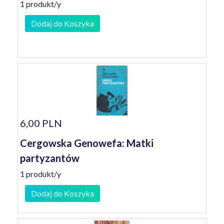
1 produkt/y
Dodaj do Koszyka
6,00 PLN
Cergowska Genowefa: Matki
partyzantów
1 produkt/y
Dodaj do Koszyka