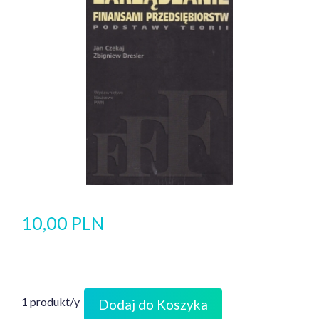
10,00 PLN
1 produkt/y
Dodaj do Koszyka