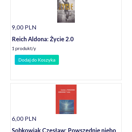
9,00 PLN
Reich Aldona: Życie 2.0
1 produkt/y
Dodaj do Koszyka
6,00 PLN
Sobkowiak Czesław: Powszednie niebo