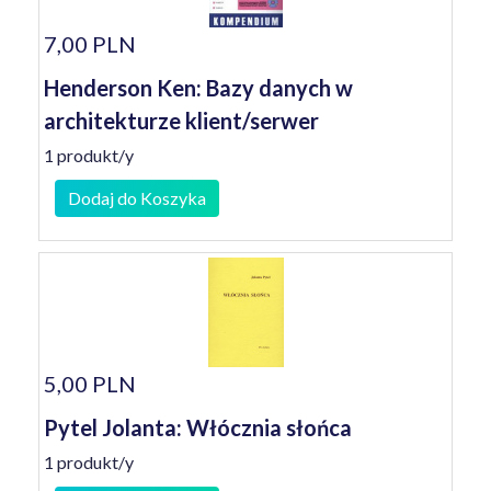
7,00 PLN
Henderson Ken: Bazy danych w
architekturze klient/serwer
1 produkt/y
Dodaj do Koszyka
5,00 PLN
Pytel Jolanta: Włócznia słońca
1 produkt/y