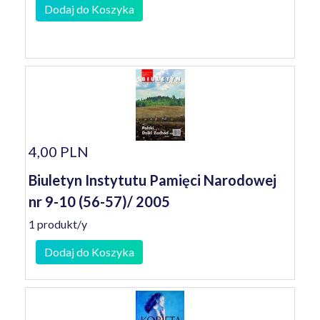
Dodaj do Koszyka
4,00 PLN
Biuletyn Instytutu Pamięci Narodowej
nr 9-10 (56-57)/ 2005
1 produkt/y
Dodaj do Koszyka