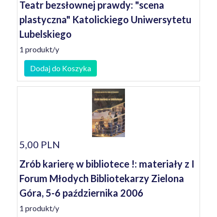
Teatr bezsłownej prawdy: "scena
plastyczna" Katolickiego Uniwersytetu
Lubelskiego
1 produkt/y
Dodaj do Koszyka
5,00 PLN
Zrób karierę w bibliotece !: materiały z I
Forum Młodych Bibliotekarzy Zielona
Góra, 5-6 października 2006
1 produkt/y