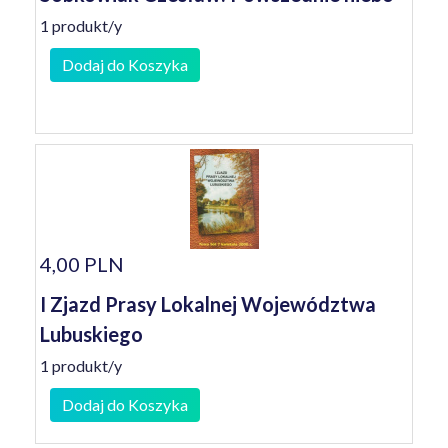
1 produkt/y
Dodaj do Koszyka
4,00 PLN
I Zjazd Prasy Lokalnej Województwa
Lubuskiego
1 produkt/y
Dodaj do Koszyka