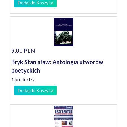
Dodaj do Koszyka
9,00 PLN
Bryk Stanisław: Antologia utworów
poetyckich
1 produkt/y
Dodaj do Koszyka