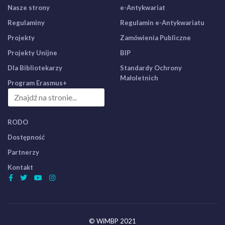
Nasze strony
e-Antykwariat
Regulaminy
Regulamin e-Antykwariatu
Projekty
Zamówienia Publiczne
Projekty Unijne
BIP
Dla Bibliotekarzy
Standardy Ochrony
Małoletnich
Program Erasmus+
RODO
Dostępność
Partnerzy
Kontakt
© WiMBP 2021