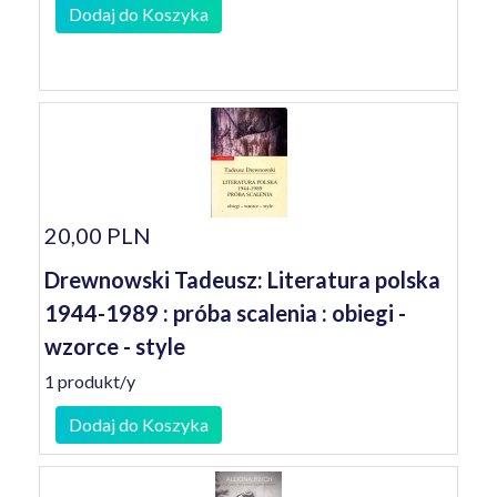
Dodaj do Koszyka
20,00 PLN
Drewnowski Tadeusz: Literatura polska
1944-1989 : próba scalenia : obiegi -
wzorce - style
1 produkt/y
Dodaj do Koszyka