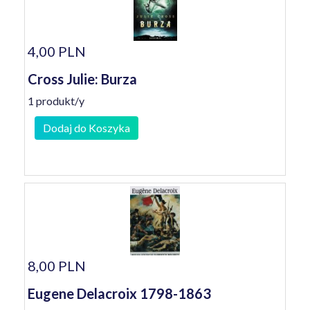
4,00 PLN
Cross Julie: Burza
1 produkt/y
Dodaj do Koszyka
8,00 PLN
Eugene Delacroix 1798-1863