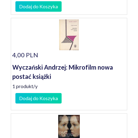
Dodaj do Koszyka
4,00 PLN
Wyczański Andrzej: Mikrofilm nowa
postać książki
1 produkt/y
Dodaj do Koszyka