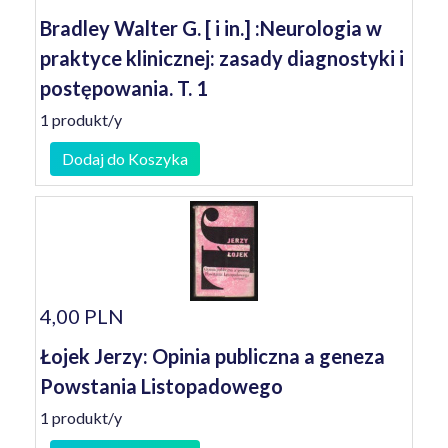
Bradley Walter G. [ i in.] :Neurologia w
praktyce klinicznej: zasady diagnostyki i
postępowania. T. 1
1 produkt/y
Dodaj do Koszyka
4,00 PLN
Łojek Jerzy: Opinia publiczna a geneza
Powstania Listopadowego
1 produkt/y