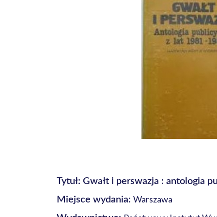
Tytuł: Gwałt i perswazja : antologia p
Warszawa
Miejsce wydania: