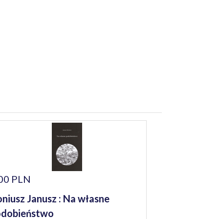
00 PLN
niusz Janusz : Na własne
odobieństwo