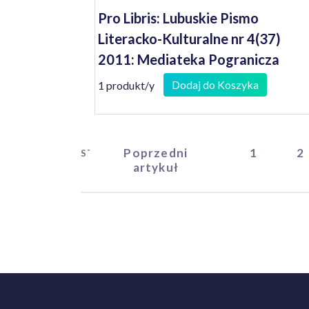
Pro Libris: Lubuskie Pismo
Literacko-Kulturalne nr 4(37)
2011: Mediateka Pogranicza
Dodaj do Koszyka
1 produkt/y
Poprzedni
1
2
START
artykuł