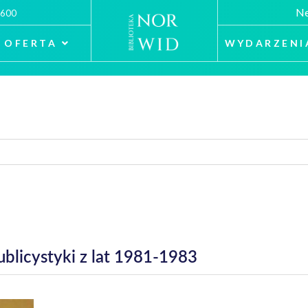
Ne
 600
OFERTA
WYDARZENI
ublicystyki z lat 1981-1983