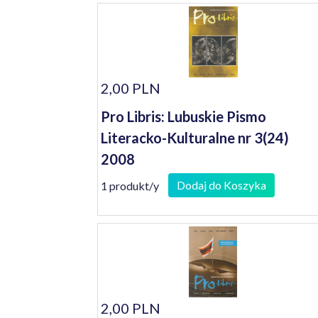
2,00 PLN
Pro Libris: Lubuskie Pismo
Literacko-Kulturalne nr 3(24)
2008
Dodaj do Koszyka
1 produkt/y
2,00 PLN