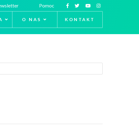
wsletter
Pomoc
A
O NAS
KONTAKT