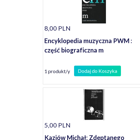
8,00 PLN
Encyklopedia muzyczna PWM :
część biograficzna m
Dodaj do Koszyka
1 produkt/y
5,00 PLN
Kaziów Michał: Zdeptanego