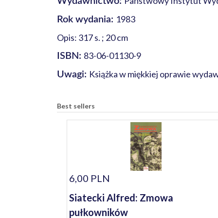
Państwowy Instytut Wy
Wydawnictwo:
1983
Rok wydania:
Opis: 317 s. ; 20 cm
83-06-01130-9
ISBN:
Książka w miękkiej oprawie wydaw
Uwagi:
Best sellers
6,00 PLN
Siatecki Alfred: Zmowa
pułkowników