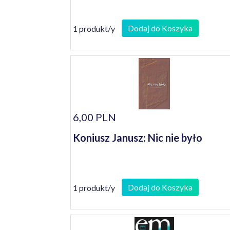
Dodaj do Koszyka
1 produkt/y
6,00 PLN
Koniusz Janusz: Nic nie było
Dodaj do Koszyka
1 produkt/y