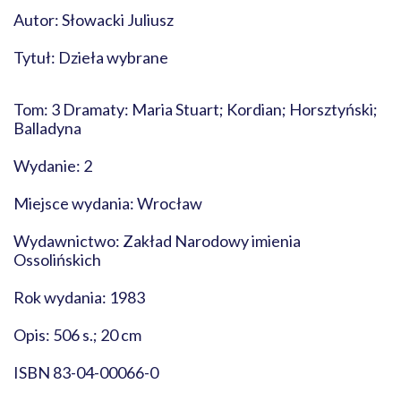
Autor: Słowacki Juliusz
Tytuł: Dzieła wybrane
Tom: 3 Dramaty: Maria Stuart; Kordian; Horsztyński;
Balladyna
Wydanie: 2
Miejsce wydania: Wrocław
Wydawnictwo: Zakład Narodowy imienia
Ossolińskich
Rok wydania: 1983
Opis: 506 s.; 20 cm
ISBN 83-04-00066-0