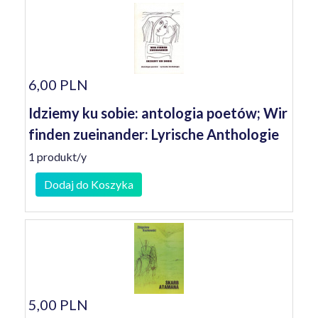
6,00 PLN
Idziemy ku sobie: antologia poetów; Wir
finden zueinander: Lyrische Anthologie
1 produkt/y
Dodaj do Koszyka
5,00 PLN