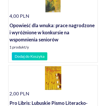
4,00 PLN
Opowieść dla wnuka: prace nagrodzone
i wyróżnione w konkursie na
wspomnienia seniorów
1 produkt/y
Dodaj do Koszyka
2,00 PLN
Pro Libris: Lubuskie Pismo Literacko-