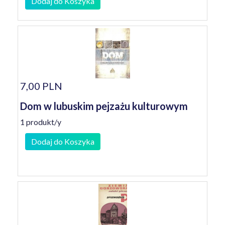
Dodaj do Koszyka
7,00 PLN
Dom w lubuskim pejzażu kulturowym
1 produkt/y
Dodaj do Koszyka