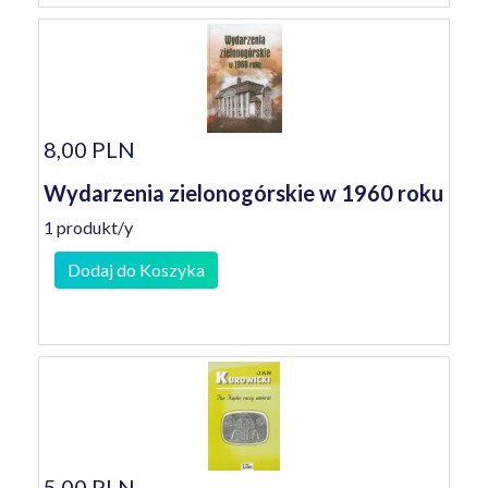
8,00 PLN
Wydarzenia zielonogórskie w 1960 roku
1 produkt/y
Dodaj do Koszyka
5,00 PLN