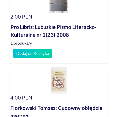
2,00 PLN
Pro Libris: Lubuskie Pismo Literacko-
Kulturalne nr 2(23) 2008
1 produkt/y
Dodaj do Koszyka
4,00 PLN
Florkowski Tomasz: Cudowny obłędzie
marzeń