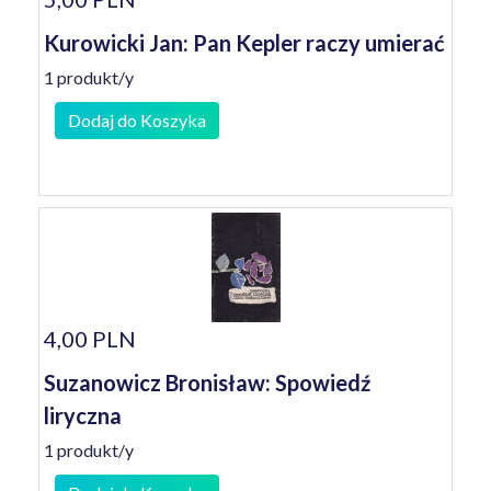
Kurowicki Jan: Pan Kepler raczy umierać
1 produkt/y
Dodaj do Koszyka
4,00 PLN
Suzanowicz Bronisław: Spowiedź
liryczna
1 produkt/y