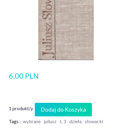
6,00 PLN
1 produkt/y
Dodaj do Koszyka
Tags :
wybrane
juliusz
t. 3
dzieła
słowacki