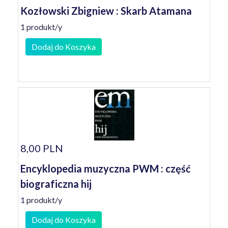
Kozłowski Zbigniew : Skarb Atamana
1 produkt/y
Dodaj do Koszyka
8,00 PLN
Encyklopedia muzyczna PWM : część
biograficzna hij
1 produkt/y
Dodaj do Koszyka