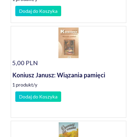
Dodaj do Koszyka
5,00 PLN
Koniusz Janusz: Wiązania pamięci
1 produkt/y
Dodaj do Koszyka