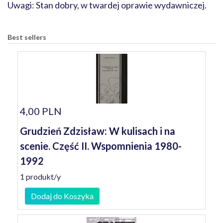
Uwagi: Stan dobry, w twardej oprawie wydawniczej.
Best sellers
4,00 PLN
Grudzień Zdzisław: W kulisach i na
scenie. Część II. Wspomnienia 1980-
1992
1 produkt/y
Dodaj do Koszyka