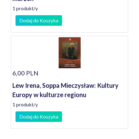
1 produkt/y
Dodaj do Koszyka
6,00 PLN
Lew Irena, Soppa Mieczysław: Kultury
Europy w kulturze regionu
1 produkt/y
Dodaj do Koszyka