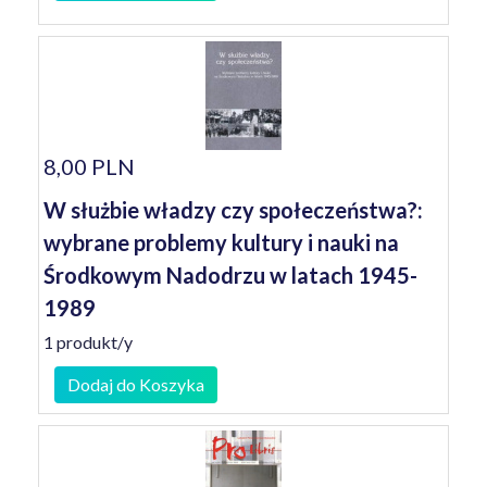
8,00 PLN
W służbie władzy czy społeczeństwa?:
wybrane problemy kultury i nauki na
Środkowym Nadodrzu w latach 1945-
1989
1 produkt/y
Dodaj do Koszyka