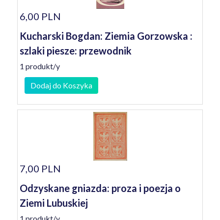
6,00 PLN
Kucharski Bogdan: Ziemia Gorzowska :
szlaki piesze: przewodnik
1 produkt/y
Dodaj do Koszyka
7,00 PLN
Odzyskane gniazda: proza i poezja o
Ziemi Lubuskiej
1 produkt/y