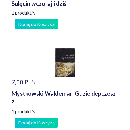
Sulęcin wczoraj i dziś
1 produkt/y
Dodaj do Koszyka
7,00 PLN
Mystkowski Waldemar: Gdzie depczesz
?
1 produkt/y
Dodaj do Koszyka