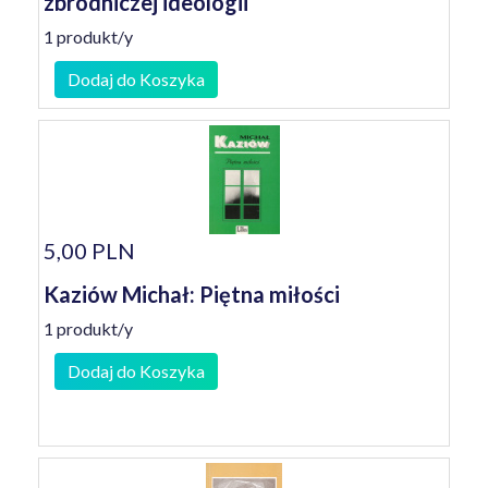
zbrodniczej ideologii
1 produkt/y
Dodaj do Koszyka
5,00 PLN
Kaziów Michał: Piętna miłości
1 produkt/y
Dodaj do Koszyka