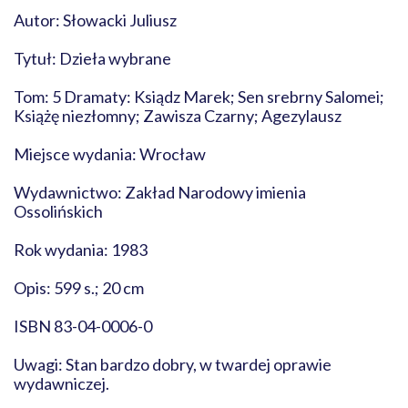
Autor: Słowacki Juliusz
Tytuł: Dzieła wybrane
Tom: 5 Dramaty: Ksiądz Marek; Sen srebrny Salomei;
Książę niezłomny; Zawisza Czarny; Agezylausz
Miejsce wydania: Wrocław
Wydawnictwo: Zakład Narodowy imienia
Ossolińskich
Rok wydania: 1983
Opis: 599 s.; 20 cm
ISBN 83-04-0006-0
Uwagi: Stan bardzo dobry, w twardej oprawie
wydawniczej.