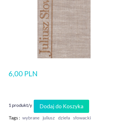
6,00 PLN
1 produkt/y
Dodaj do Koszyka
Tags :
wybrane
juliusz
dzieła
słowacki