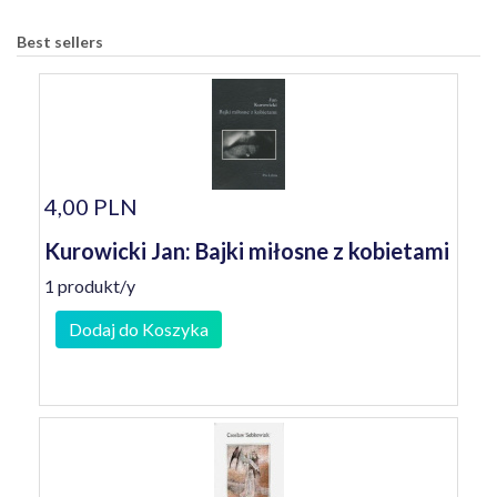
Best sellers
4,00 PLN
Kurowicki Jan: Bajki miłosne z kobietami
1 produkt/y
Dodaj do Koszyka