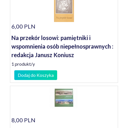
6,00 PLN
Na przekór losowi: pamiętniki i
wspomnienia osób niepełnosprawnych :
redakcja Janusz Koniusz
1 produkt/y
Dodaj do Koszyka
8,00 PLN