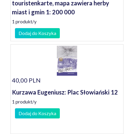
touristenkarte, mapa zawiera herby
miast i gmin 1: 200 000
1 produkt/y
Dodaj do Koszyka
40,00 PLN
Kurzawa Eugeniusz: Plac Słowiański 12
1 produkt/y
Dodaj do Koszyka