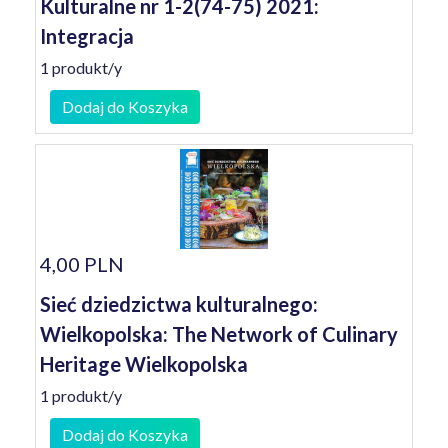
Kulturalne nr 1-2(74-75) 2021:
Integracja
1 produkt/y
Dodaj do Koszyka
4,00 PLN
Sieć dziedzictwa kulturalnego:
Wielkopolska: The Network of Culinary
Heritage Wielkopolska
1 produkt/y
Dodaj do Koszyka