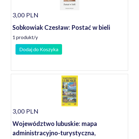
3,00 PLN
Sobkowiak Czesław: Postać w bieli
1 produkt/y
Dodaj do Koszyka
3,00 PLN
Województwo lubuskie: mapa
administracyjno-turystyczna,