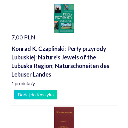
7,00 PLN
Konrad K. Czapliński: Perły przyrody
Lubuskiej: Nature's Jewels of the
Lubuska Region; Naturschoneiten des
Lebuser Landes
1 produkt/y
Dodaj do Koszyka