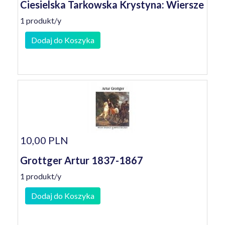
Ciesielska Tarkowska Krystyna: Wiersze
1 produkt/y
Dodaj do Koszyka
10,00 PLN
Grottger Artur 1837-1867
1 produkt/y
Dodaj do Koszyka