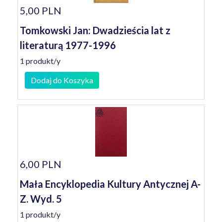
5,00 PLN
Tomkowski Jan: Dwadzieścia lat z
literaturą 1977-1996
1 produkt/y
Dodaj do Koszyka
6,00 PLN
Mała Encyklopedia Kultury Antycznej A-
Z. Wyd. 5
1 produkt/y