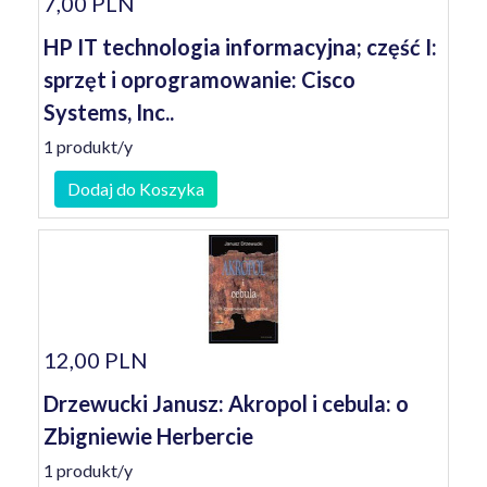
7,00 PLN
HP IT technologia informacyjna; część I:
sprzęt i oprogramowanie: Cisco
Systems, Inc..
1 produkt/y
Dodaj do Koszyka
12,00 PLN
Drzewucki Janusz: Akropol i cebula: o
Zbigniewie Herbercie
1 produkt/y