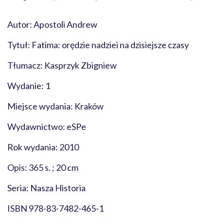
Autor: Apostoli Andrew
Tytuł: Fatima: orędzie nadziei na dzisiejsze czasy
Tłumacz: Kasprzyk Zbigniew
Wydanie: 1
Miejsce wydania: Kraków
Wydawnictwo: eSPe
Rok wydania: 2010
Opis: 365 s. ; 20 cm
Seria: Nasza Historia
ISBN 978-83-7482-465-1