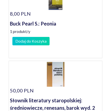
8,00 PLN
Buck Pearl S.: Peonia
1 produkt/y
Dodaj do Koszyka
50,00 PLN
Słownik literatury staropolskiej:
średniowiecze, renesans, barok wyd. 2