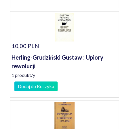
10,00 PLN
Herling-Grudziński Gustaw : Upiory
rewolucji
1 produkt/y
Dodaj do Koszyka