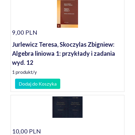
9,00 PLN
Jurlewicz Teresa, Skoczylas Zbigniew:
Algebra liniowa 1: przykłady i zadania
wyd. 12
1 produkt/y
Dodaj do Koszyka
10,00 PLN