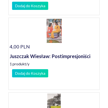
Dodaj do Koszyka
4,00 PLN
Juszczak Wiesław: Postimpresjoniści
1 produkt/y
Dodaj do Koszyka