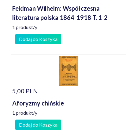
Feldman Wilhelm: Współczesna
literatura polska 1864-1918 T. 1-2
1 produkt/y
Dodaj do Koszyka
5,00 PLN
Aforyzmy chińskie
1 produkt/y
Dodaj do Koszyka