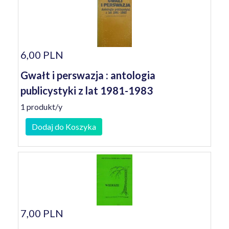
6,00 PLN
Gwałt i perswazja : antologia
publicystyki z lat 1981-1983
1 produkt/y
Dodaj do Koszyka
7,00 PLN