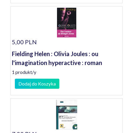
5,00 PLN
Fielding Helen : Olivia Joules : ou
l'imagination hyperactive : roman
1 produkt/y
Dodaj do Koszyka