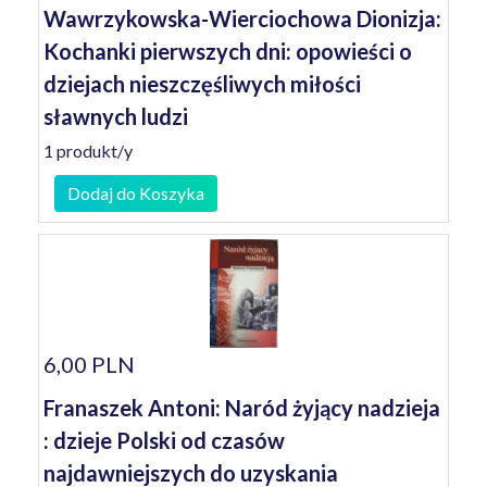
Wawrzykowska-Wierciochowa Dionizja:
Kochanki pierwszych dni: opowieści o
dziejach nieszczęśliwych miłości
sławnych ludzi
1 produkt/y
Dodaj do Koszyka
6,00 PLN
Franaszek Antoni: Naród żyjący nadzieja
: dzieje Polski od czasów
najdawniejszych do uzyskania