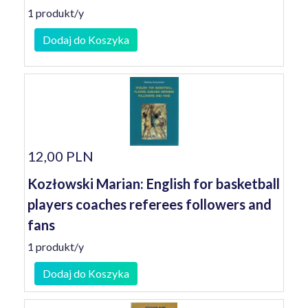
1 produkt/y
Dodaj do Koszyka
12,00 PLN
Kozłowski Marian: English for basketball
players coaches referees followers and
fans
1 produkt/y
Dodaj do Koszyka