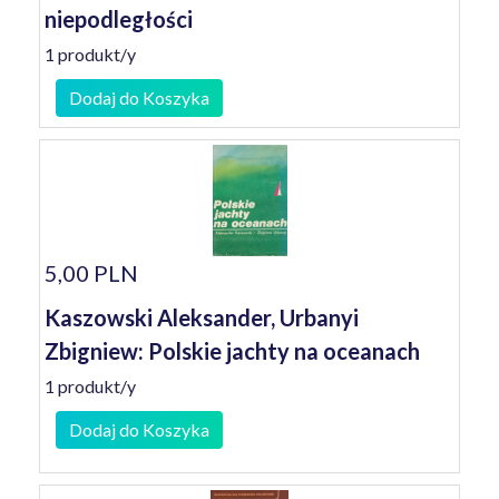
niepodległości
1 produkt/y
Dodaj do Koszyka
5,00 PLN
Kaszowski Aleksander, Urbanyi
Zbigniew: Polskie jachty na oceanach
1 produkt/y
Dodaj do Koszyka