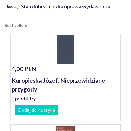
Uwagi: Stan dobry, miękka oprawa wydawnicza.
Best sellers
4,00 PLN
Kuropieska Józef: Nieprzewidziane
przygody
1 produkt/y
Dodaj do Koszyka