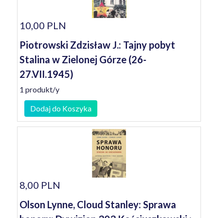
10,00 PLN
Piotrowski Zdzisław J.: Tajny pobyt
Stalina w Zielonej Górze (26-
27.VII.1945)
1 produkt/y
Dodaj do Koszyka
8,00 PLN
Olson Lynne, Cloud Stanley: Sprawa