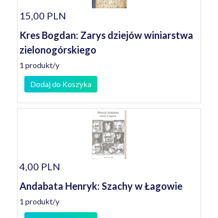
15,00 PLN
Kres Bogdan: Zarys dziejów winiarstwa
zielonogórskiego
1 produkt/y
Dodaj do Koszyka
4,00 PLN
Andabata Henryk: Szachy w Łagowie
1 produkt/y