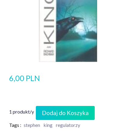
6,00 PLN
1 produkt/y
Dodaj do Koszyka
Tags :
stephen
king
regulatorzy