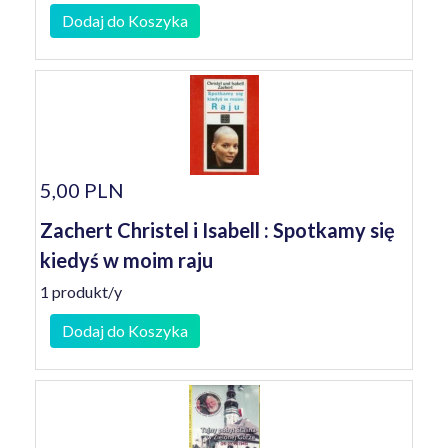
Dodaj do Koszyka
5,00 PLN
Zachert Christel i Isabell : Spotkamy się
kiedyś w moim raju
1 produkt/y
Dodaj do Koszyka