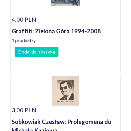
4,00 PLN
Graffiti: Zielona Góra 1994-2008
1 produkt/y
Dodaj do Koszyka
3,00 PLN
Sobkowiak Czesław: Prolegomena do
Michała Kaziowa