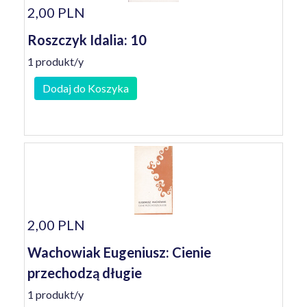
2,00 PLN
Roszczyk Idalia: 10
1 produkt/y
Dodaj do Koszyka
2,00 PLN
Wachowiak Eugeniusz: Cienie
przechodzą długie
1 produkt/y