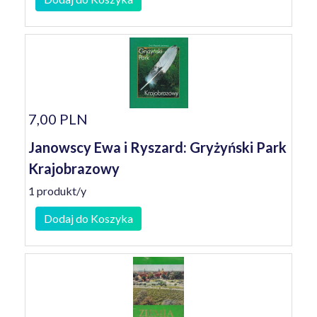
7,00 PLN
Janowscy Ewa i Ryszard: Gryżyński Park
Krajobrazowy
1 produkt/y
Dodaj do Koszyka