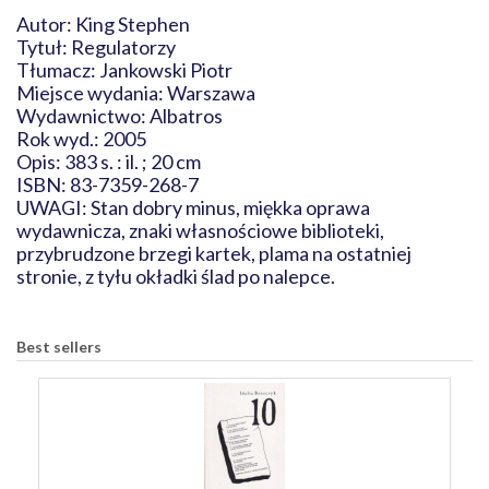
Autor: King Stephen
Tytuł: Regulatorzy
Tłumacz: Jankowski Piotr
Miejsce wydania: Warszawa
Wydawnictwo: Albatros
Rok wyd.: 2005
Opis: 383 s. : il. ; 20 cm
ISBN: 83-7359-268-7
UWAGI: Stan dobry minus, miękka oprawa
wydawnicza, znaki własnościowe biblioteki,
przybrudzone brzegi kartek, plama na ostatniej
stronie, z tyłu okładki ślad po nalepce.
Best sellers