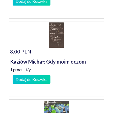
Dodaj do Koszyka
8,00 PLN
Kaziów Michał: Gdy moim oczom
1 produkt/y
Dodaj do Koszyka