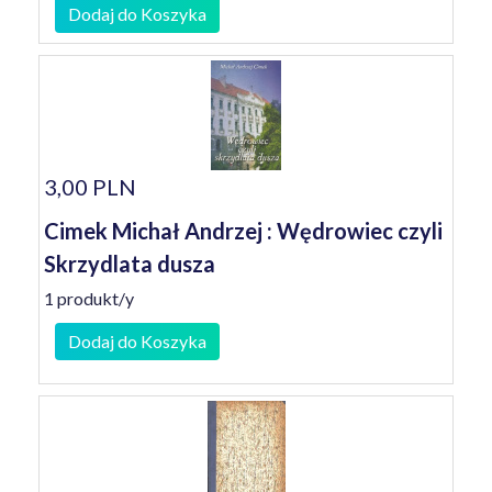
Dodaj do Koszyka
3,00 PLN
Cimek Michał Andrzej : Wędrowiec czyli
Skrzydlata dusza
1 produkt/y
Dodaj do Koszyka