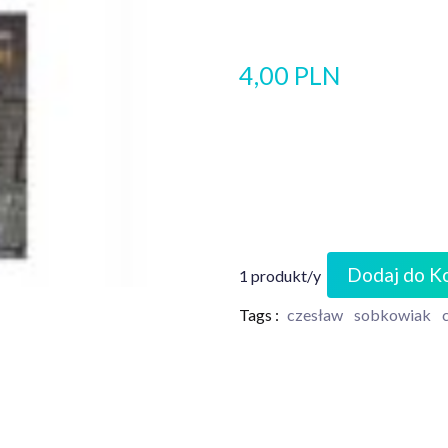
4,00 PLN
Dodaj do K
1 produkt/y
Tags :
czesław
sobkowiak