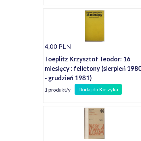
4,00 PLN
Toeplitz Krzysztof Teodor: 16
miesięcy : felietony (sierpień 198
- grudzień 1981)
Dodaj do Koszyka
1 produkt/y