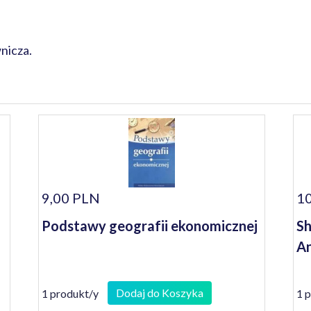
nicza.
9,00 PLN
10
Podstawy geografii ekonomicznej
Sh
An
Dodaj do Koszyka
1 produkt/y
1 