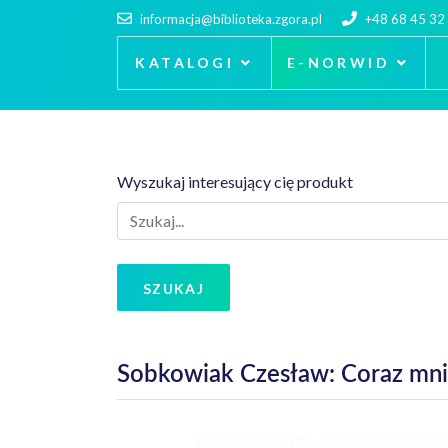
informacja@biblioteka.zgora.pl
+48 68 45 32
KATALOGI
E-NORWID
Wyszukaj interesujący cię produkt
SZUKAJ
Sobkowiak Czesław: Coraz mni