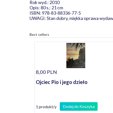
Rok wyd.: 2010
Opis: 80 s.; 21 cm
ISBN: 978-83-88336-77-5
UWAGI: Stan dobry, miękka oprawa wydaw
Best sellers
8,00 PLN
Ojciec Pio i jego dzieło
Dodaj do Koszyka
1 produkt/y