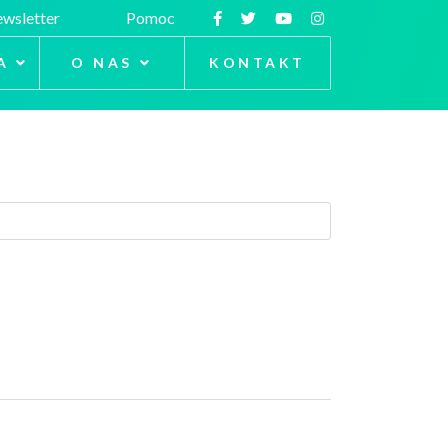
wsletter
Pomoc
A
O NAS
KONTAKT