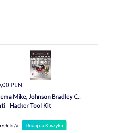
,00 PLN
ema Mike, Johnson Bradley C.:
ti - Hacker Tool Kit
Dodaj do Koszyka
produkt/y