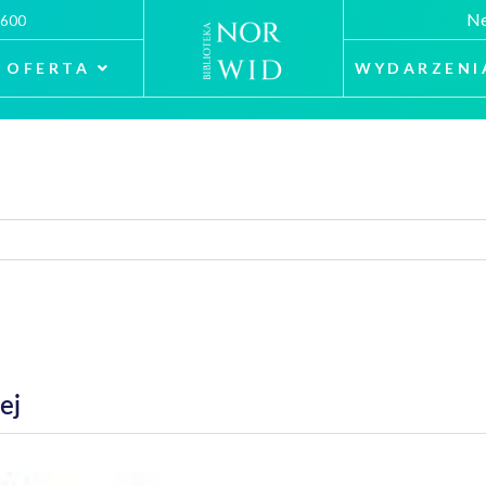
Ne
 600
OFERTA
WYDARZENI
ej