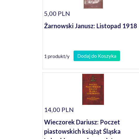
5,00 PLN
Żarnowski Janusz: Listopad 1918
Dodaj do Koszyka
1 produkt/y
14,00 PLN
Wieczorek Dariusz: Poczet
piastowskich książąt Śląska