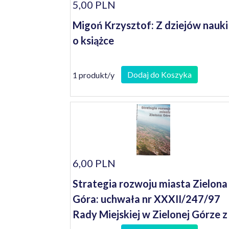
5,00 PLN
Migoń Krzysztof: Z dziejów nauki
o książce
Dodaj do Koszyka
1 produkt/y
6,00 PLN
Strategia rozwoju miasta Zielona
Góra: uchwała nr XXXII/247/97
Rady Miejskiej w Zielonej Górze z