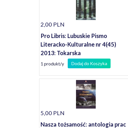
2,00 PLN
Pro Libris: Lubuskie Pismo
Literacko-Kulturalne nr 4(45)
2013: Tokarska
Dodaj do Koszyka
1 produkt/y
5,00 PLN
Nasza tożsamość: antologia prac