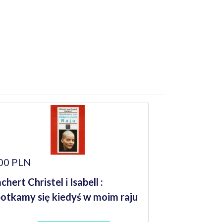
00 PLN
chert Christel i Isabell :
otkamy się kiedyś w moim raju