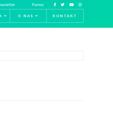
wsletter
Pomoc
A
O NAS
KONTAKT