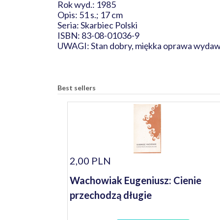
Rok wyd.: 1985
Opis: 51 s.; 17 cm
Seria: Skarbiec Polski
ISBN: 83-08-01036-9
UWAGI: Stan dobry, miękka oprawa wydaw
Best sellers
2,00 PLN
Wachowiak Eugeniusz: Cienie
przechodzą długie