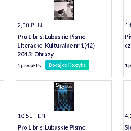
2,00 PLN
11
Pro Libris: Lubuskie Pismo
Pi
Literacko-Kulturalne nr 1(42)
cz
2013: Obrazy
Dodaj do Koszyka
1 produkt/y
1 
10,50 PLN
4,
Pro Libris: Lubuskie Pismo
Si