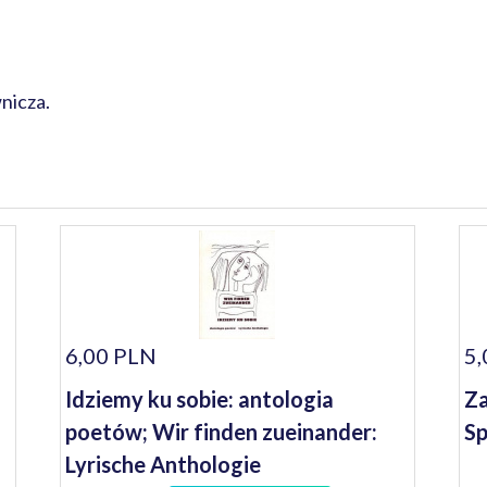
nicza.
6,00 PLN
5,
Idziemy ku sobie: antologia
Za
poetów; Wir finden zueinander:
Sp
Lyrische Anthologie