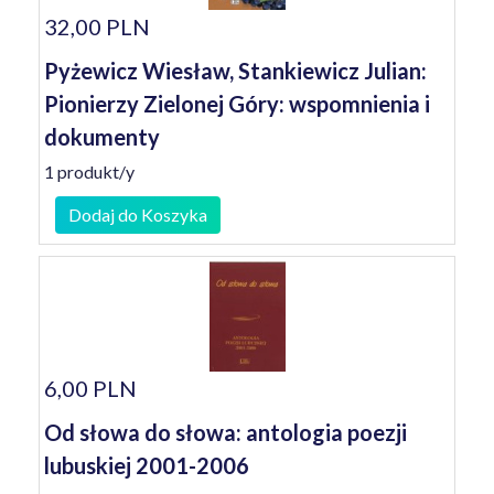
32,00 PLN
Pyżewicz Wiesław, Stankiewicz Julian:
Pionierzy Zielonej Góry: wspomnienia i
dokumenty
1 produkt/y
Dodaj do Koszyka
6,00 PLN
Od słowa do słowa: antologia poezji
lubuskiej 2001-2006