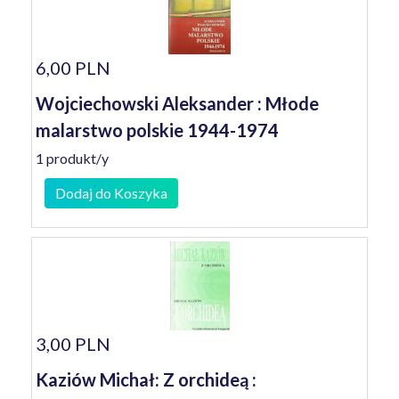
6,00 PLN
Wojciechowski Aleksander : Młode
malarstwo polskie 1944-1974
1 produkt/y
Dodaj do Koszyka
3,00 PLN
Kaziów Michał: Z orchideą :