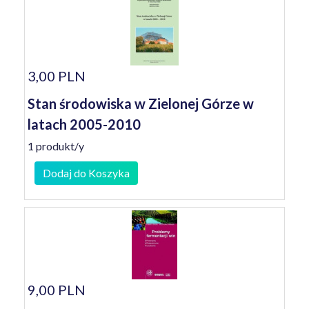
3,00 PLN
Stan środowiska w Zielonej Górze w
latach 2005-2010
1 produkt/y
Dodaj do Koszyka
9,00 PLN