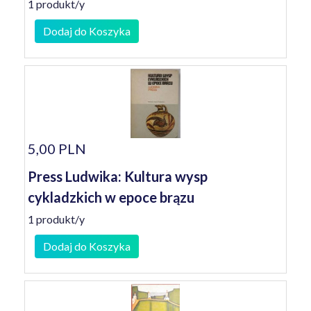
1 produkt/y
Dodaj do Koszyka
5,00 PLN
Press Ludwika: Kultura wysp
cykladzkich w epoce brązu
1 produkt/y
Dodaj do Koszyka