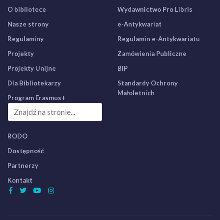
O bibliotece
Wydawnictwo Pro Libris
Nasze strony
e-Antykwariat
Regulaminy
Regulamin e-Antykwariatu
Projekty
Zamówienia Publiczne
Projekty Unijne
BIP
Dla Bibliotekarzy
Standardy Ochrony
Małoletnich
Program Erasmus+
RODO
Dostępność
Partnerzy
Kontakt