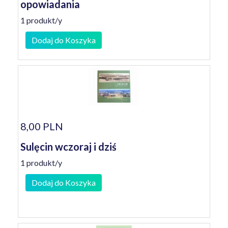
opowiadania
1 produkt/y
Dodaj do Koszyka
8,00 PLN
Sulęcin wczoraj i dziś
1 produkt/y
Dodaj do Koszyka