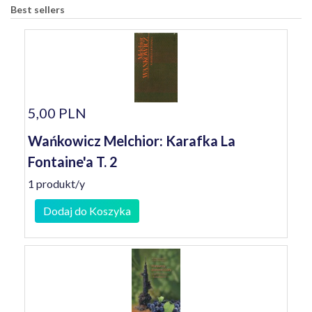
Best sellers
5,00 PLN
Wańkowicz Melchior: Karafka La
Fontaine'a T. 2
1 produkt/y
Dodaj do Koszyka