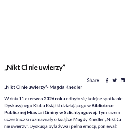
„Nikt Ci nie uwierzy”
Share
„Nikt Ci nie uwierzy”- Magda Knedler
W dniu
11 czerwca 2026 roku
odbyło się kolejne spotkanie
Dyskusyjnego Klubu Książki działającego w
Bibliotece
Publicznej Miasta i Gminy w Szlichtyngowej
. Tym razem
uczestniczki rozmawiały o książce Magdy Knedler „Nikt Ci
nie uwierzy”. Dyskusja była żywa i pełna emocji, ponieważ