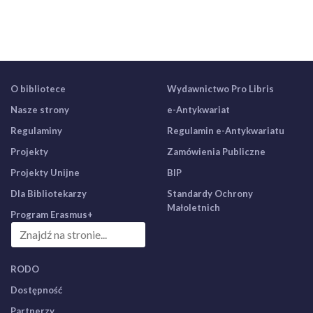
O bibliotece
Wydawnictwo Pro Libris
Nasze strony
e-Antykwariat
Regulaminy
Regulamin e-Antykwariatu
Projekty
Zamówienia Publiczne
Projekty Unijne
BIP
Dla Bibliotekarzy
Standardy Ochrony
Małoletnich
Program Erasmus+
RODO
Dostępność
Partnerzy