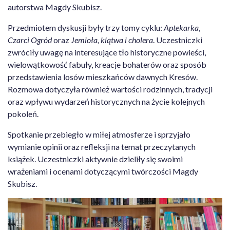
autorstwa Magdy Skubisz.
Przedmiotem dyskusji były trzy tomy cyklu:
Aptekarka
,
Czarci Ogród
oraz
Jemioła, klątwa i cholera
. Uczestniczki
zwróciły uwagę na interesujące tło historyczne powieści,
wielowątkowość fabuły, kreacje bohaterów oraz sposób
przedstawienia losów mieszkańców dawnych Kresów.
Rozmowa dotyczyła również wartości rodzinnych, tradycji
oraz wpływu wydarzeń historycznych na życie kolejnych
pokoleń.
Spotkanie przebiegło w miłej atmosferze i sprzyjało
wymianie opinii oraz refleksji na temat przeczytanych
książek. Uczestniczki aktywnie dzieliły się swoimi
wrażeniami i ocenami dotyczącymi twórczości Magdy
Skubisz.