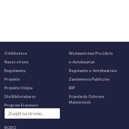
O bibliotece
Wydawnictwo Pro Libris
Nasze strony
e-Antykwariat
Regulaminy
Regulamin e-Antykwariatu
Projekty
Zamówienia Publiczne
Projekty Unijne
BIP
Dla Bibliotekarzy
Standardy Ochrony
Małoletnich
Program Erasmus+
RODO