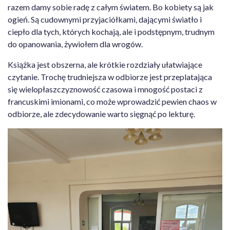
razem damy sobie radę z całym światem. Bo kobiety są jak
ogień. Są cudownymi przyjaciółkami, dającymi światło i
ciepło dla tych, których kochają, ale i podstępnym, trudnym
do opanowania, żywiołem dla wrogów.
Książka jest obszerna, ale krótkie rozdziały ułatwiające
czytanie. Trochę trudniejsza w odbiorze jest przeplatająca
się wielopłaszczyznowość czasowa i mnogość postaci z
francuskimi imionami, co może wprowadzić pewien chaos w
odbiorze, ale zdecydowanie warto sięgnąć po lekturę.