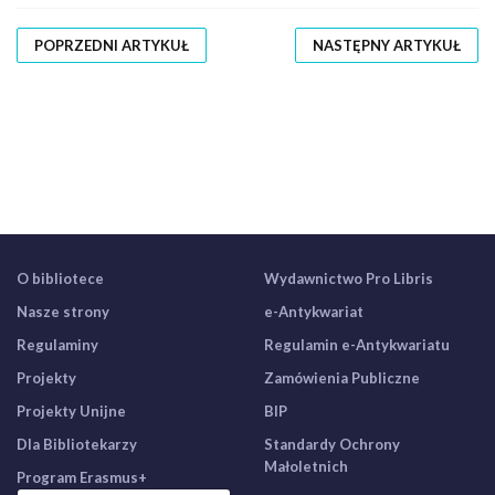
POPRZEDNI ARTYKUŁ
NASTĘPNY ARTYKUŁ
O bibliotece
Wydawnictwo Pro Libris
Nasze strony
e-Antykwariat
Regulaminy
Regulamin e-Antykwariatu
Projekty
Zamówienia Publiczne
Projekty Unijne
BIP
Dla Bibliotekarzy
Standardy Ochrony
Małoletnich
Program Erasmus+