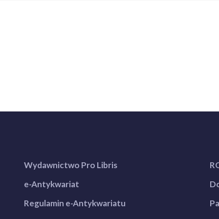
Wydawnictwo Pro Libris
R
e-Antykwariat
Do
Regulamin e-Antykwariatu
Pa