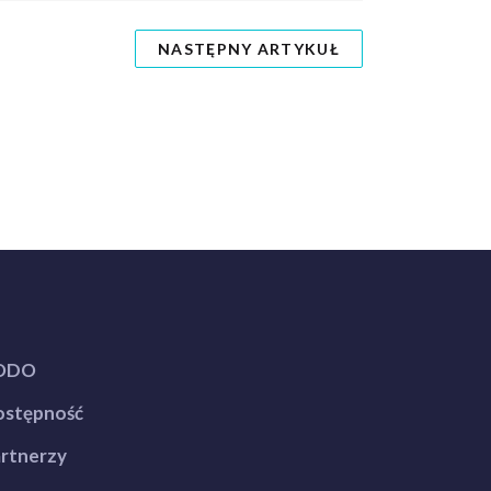
NASTĘPNY ARTYKUŁ
ODO
stępność
rtnerzy