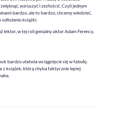
zelęknąć, wzruszyć i zezłościć. Czyli jednym
minami bardzo, ale to bardzo, chcemy wiedzieć,
o odłożeniu książki.
ż lektor, w tej roli genialny aktor Adam Ferency,
ook bardzo ułatwia wciągnięcie się w fabułę.
a z książek, którą chyba faktycznie lepiej
naha.