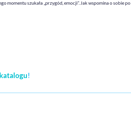
wego momentu szukała „przygód, emocji”. Jak wspomina o sobie p
katalogu
!