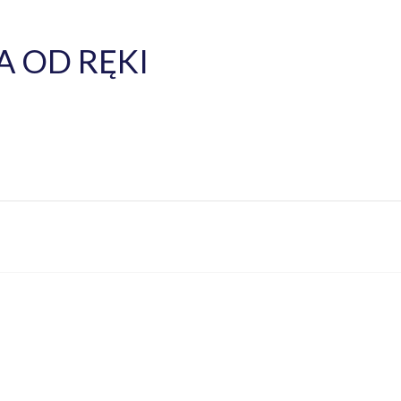
 OD RĘKI