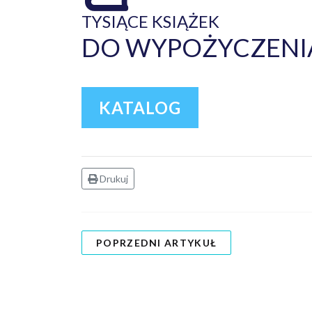
TYSIĄCE KSIĄŻEK
DO WYPOŻYCZENIA
KATALOG
Drukuj
POPRZEDNI ARTYKUŁ