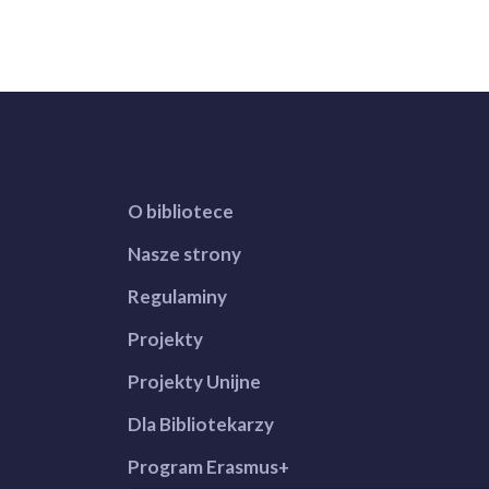
O bibliotece
Nasze strony
Regulaminy
Projekty
Projekty Unijne
Dla Bibliotekarzy
Program Erasmus+