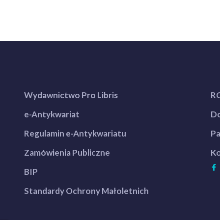
Wydawnictwo Pro Libris
R
e-Antykwariat
Do
Regulamin e-Antykwariatu
Pa
Zamówienia Publiczne
Ko
BIP
Standardy Ochrony Małoletnich