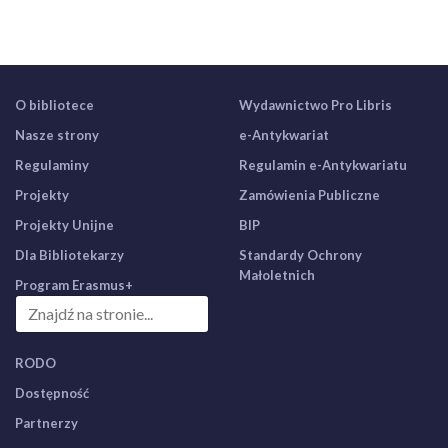
O bibliotece
Wydawnictwo Pro Libris
Nasze strony
e-Antykwariat
Regulaminy
Regulamin e-Antykwariatu
Projekty
Zamówienia Publiczne
Projekty Unijne
BIP
Dla Bibliotekarzy
Standardy Ochrony
Małoletnich
Program Erasmus+
RODO
Dostępność
Partnerzy