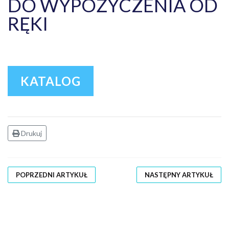
DO WYPOŻYCZENIA OD
RĘKI
KATALOG
Drukuj
POPRZEDNI ARTYKUŁ
NASTĘPNY ARTYKUŁ