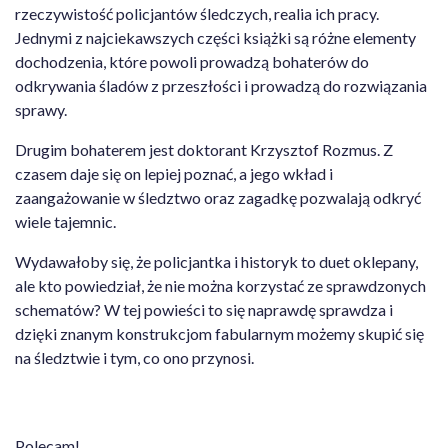
rzeczywistość policjantów śledczych, realia ich pracy.
Jednymi z najciekawszych części książki są różne elementy
dochodzenia, które powoli prowadzą bohaterów do
odkrywania śladów z przeszłości i prowadzą do rozwiązania
sprawy.
Drugim bohaterem jest doktorant Krzysztof Rozmus. Z
czasem daje się on lepiej poznać, a jego wkład i
zaangażowanie w śledztwo oraz zagadkę pozwalają odkryć
wiele tajemnic.
Wydawałoby się, że policjantka i historyk to duet oklepany,
ale kto powiedział, że nie można korzystać ze sprawdzonych
schematów? W tej powieści to się naprawdę sprawdza i
dzięki znanym konstrukcjom fabularnym możemy skupić się
na śledztwie i tym, co ono przynosi.
Polecam!