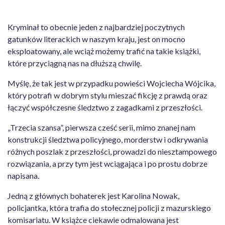
Kryminał to obecnie jeden z najbardziej poczytnych
gatunków literackich w naszym kraju, jest on mocno
eksploatowany, ale wciąż możemy trafić na takie książki,
które przyciągną nas na dłuższą chwilę.
Myślę, że tak jest w przypadku powieści Wojciecha Wójcika,
który potrafi w dobrym stylu mieszać fikcję z prawdą oraz
łączyć współczesne śledztwo z zagadkami z przeszłości.
„Trzecia szansa”, pierwsza cześć serii, mimo znanej nam
konstrukcji śledztwa policyjnego, morderstw i odkrywania
różnych poszlak z przeszłości, prowadzi do niesztampowego
rozwiązania, a przy tym jest wciągająca i po prostu dobrze
napisana.
Jedną z głównych bohaterek jest Karolina Nowak,
policjantka, która trafia do stołecznej policji z mazurskiego
komisariatu. W książce ciekawie odmalowana jest