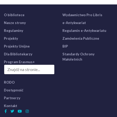
O bibliotece
Wydawnictwo Pro Libris
Nasze strony
e-Antykwariat
Regulaminy
Regulamin e-Antykwariatu
Projekty
Zamówienia Publiczne
Projekty Unijne
BIP
Dla Bibliotekarzy
Standardy Ochrony
Małoletnich
Program Erasmus+
RODO
Dostępność
Partnerzy
Kontakt