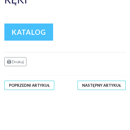
KATALOG
Drukuj
POPRZEDNI ARTYKUŁ
NASTĘPNY ARTYKUŁ