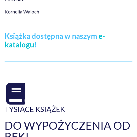
Kornelia Waloch
Książka dostępna w naszym
e-
katalogu
!
TYSIĄCE KSIĄŻEK
DO WYPOŻYCZENIA OD
RĘKI