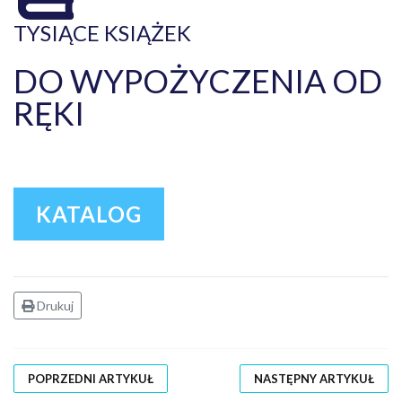
TYSIĄCE KSIĄŻEK
DO WYPOŻYCZENIA OD
RĘKI
KATALOG
Drukuj
POPRZEDNI ARTYKUŁ
NASTĘPNY ARTYKUŁ