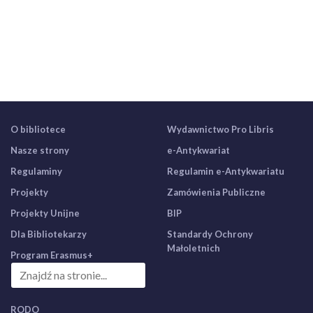
O bibliotece
Wydawnictwo Pro Libris
Nasze strony
e-Antykwariat
Regulaminy
Regulamin e-Antykwariatu
Projekty
Zamówienia Publiczne
Projekty Unijne
BIP
Dla Bibliotekarzy
Standardy Ochrony
Małoletnich
Program Erasmus+
RODO