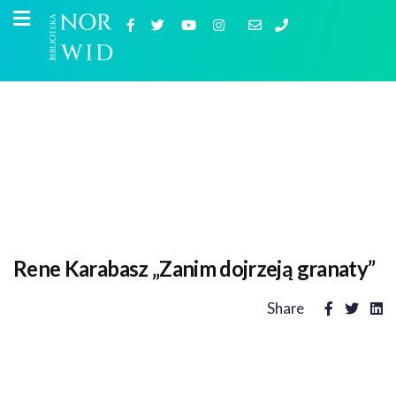
Rene Karabasz „Zanim dojrzeją granaty”
Share