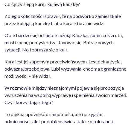
Co łączy ślepą kurę i kulawą kaczkę?
Zbieg okoliczności sprawił, że na podwórko zamieszkałe
przez kulejącą kaczkę trafia kura, która nie widzi.
Obie bardzo się od siebie różnią. Kaczka, zanim coś zrobi,
musi trochę pomyśleć i zastanowić się. Boi się nowych
sytuacji. No i porusza się o kuli.
Kura jest jej zupełnym przeciwieństwem. Jest pełna życia,
odważna, przebojowa. Lubi wyzwania, choć ma ograniczone
możliwości – nie widzi.
W rozmowie między nieznajomymi pojawia się propozycja
wyruszenia na wspólną wyprawę i spełnienia swoich marzeń.
Czy skorzystają z tego?
To piękna opowieść o samotności, ale i przyjaźni,
odmienności, ale i podobieństwie, a także o tolerancji.