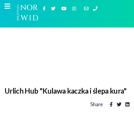
Urlich Hub "Kulawa kaczka i ślepa kura"
Share