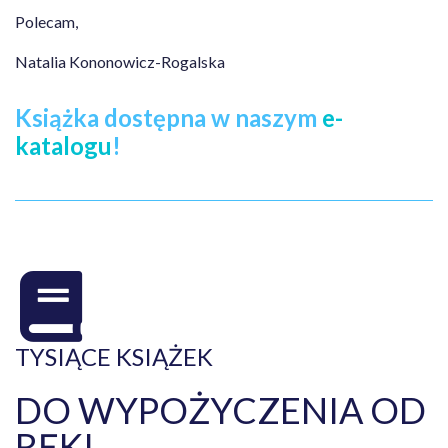
Polecam,
Natalia Kononowicz-Rogalska
Książka dostępna w naszym
e-
katalogu
!
TYSIĄCE KSIĄŻEK
DO WYPOŻYCZENIA OD
RĘKI