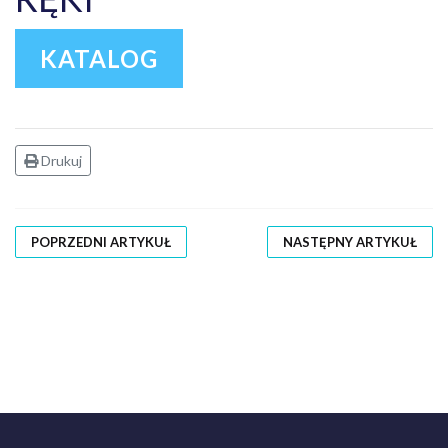
KATALOG
Drukuj
POPRZEDNI ARTYKUŁ
NASTĘPNY ARTYKUŁ