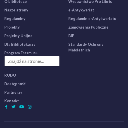
O bibliotece
Wydawnictwo Pro Libris
Nasze strony
e-Antykwariat
Regulaminy
Regulamin e-Antykwariatu
Projekty
Zamówienia Publiczne
Projekty Unijne
BIP
Dla Bibliotekarzy
Standardy Ochrony
Małoletnich
Program Erasmus+
RODO
Dostępność
Partnerzy
Kontakt