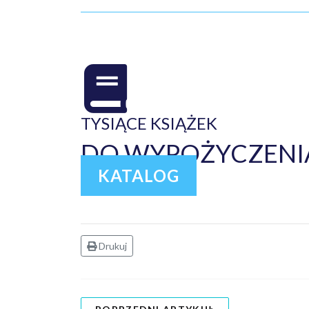
TYSIĄCE KSIĄŻEK
DO WYPOŻYCZENIA
KATALOG
Drukuj