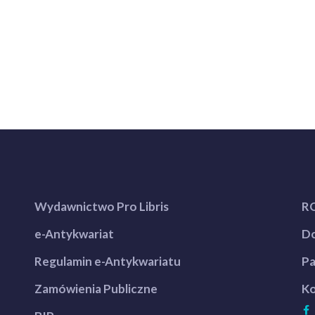
Wydawnictwo Pro Libris
R
e-Antykwariat
Do
Regulamin e-Antykwariatu
Pa
Zamówienia Publiczne
Ko