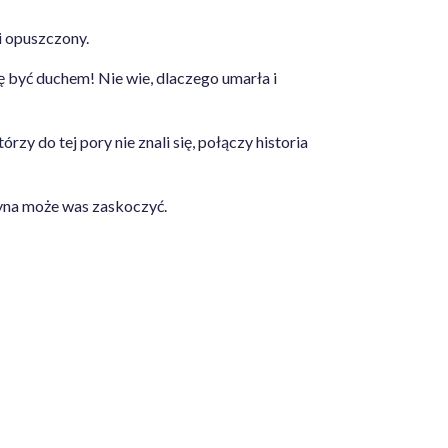
i opuszczony.
 być duchem! Nie wie, dlaczego umarła i
y do tej pory nie znali się, połączy historia
czyna może was zaskoczyć.