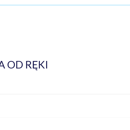
 OD RĘKI