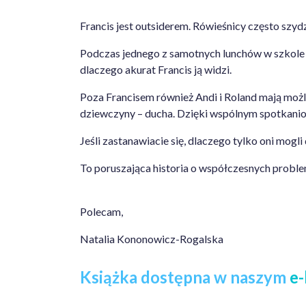
Francis jest outsiderem. Rówieśnicy często szyd
Podczas jednego z samotnych lunchów w szkole n
dlaczego akurat Francis ją widzi.
Poza Francisem również Andi i Roland mają możliw
dziewczyny – ducha. Dzięki wspólnym spotkaniom
Jeśli zastanawiacie się, dlaczego tylko oni mogl
To poruszająca historia o współczesnych probl
Polecam,
Natalia Kononowicz-Rogalska
Książka dostępna w naszym
e-