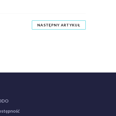
NASTĘPNY ARTYKUŁ
ODO
stępność