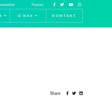
wsletter
Pomoc
A
O NAS
KONTAKT
Share