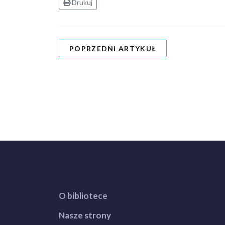
Drukuj
POPRZEDNI ARTYKUŁ
O bibliotece
Nasze strony