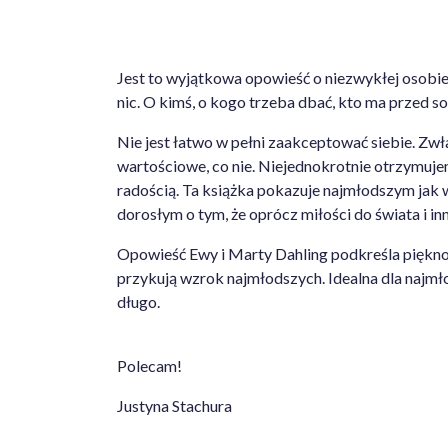
Jest to wyjątkowa opowieść o niezwykłej osobie.
nic. O kimś, o kogo trzeba dbać, kto ma przed s
Nie jest łatwo w pełni zaakceptować siebie. Zwła
wartościowe, co nie. Niejednokrotnie otrzymujem
radością. Ta książka pokazuje najmłodszym jak wa
dorosłym o tym, że oprócz miłości do świata i in
Opowieść Ewy i Marty Dahling podkreśla piękno 
przykują wzrok najmłodszych. Idealna dla najmłod
długo.
Polecam!
Justyna Stachura