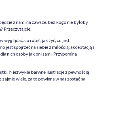
 będzie z nami na zawsze, bez kogo nie byłoby
? Przeczytajcie.
wyglądać, co robić, jak żyć, co jest
jest spojrzeć na siebie z miłością, akceptacją i
j dla nich osoby jak oni sami. Przypomina
stki. Niezwykle barwne ilustracje z pewnością
e zajmie wiele, za to powinna w nas zostać na