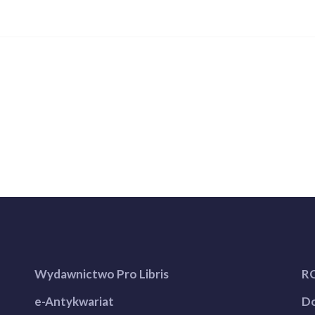
Wydawnictwo Pro Libris
R
e-Antykwariat
Do