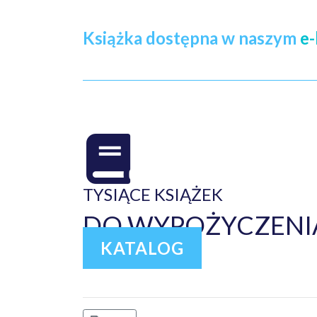
Książka dostępna w naszym
e-
TYSIĄCE KSIĄŻEK
DO WYPOŻYCZENIA
KATALOG