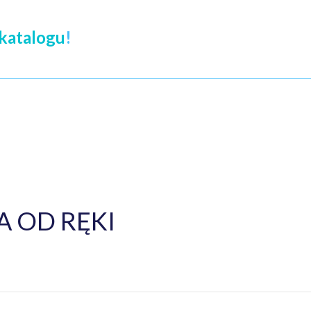
katalogu
!
 OD RĘKI