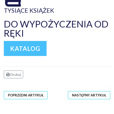
TYSIĄCE KSIĄŻEK
DO WYPOŻYCZENIA OD
RĘKI
KATALOG
Drukuj
POPRZEDNI ARTYKUŁ
NASTĘPNY ARTYKUŁ