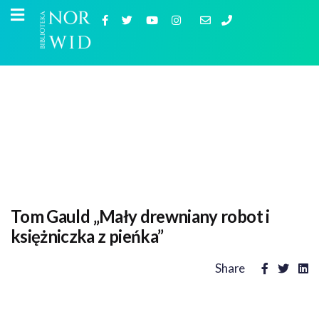
Tom Gauld „Mały drewniany robot i
księżniczka z pieńka”
Share