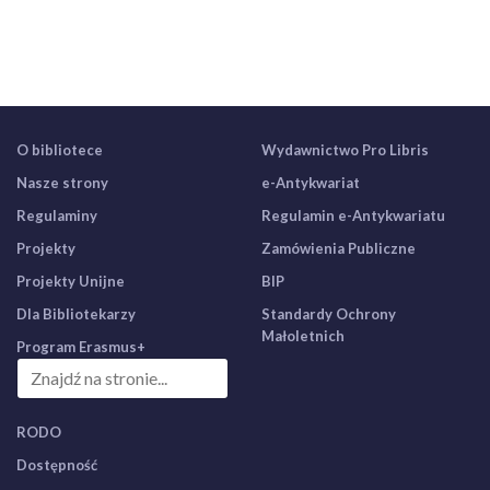
O bibliotece
Wydawnictwo Pro Libris
Nasze strony
e-Antykwariat
Regulaminy
Regulamin e-Antykwariatu
Projekty
Zamówienia Publiczne
Projekty Unijne
BIP
Dla Bibliotekarzy
Standardy Ochrony
Małoletnich
Program Erasmus+
RODO
Dostępność