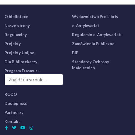
O bibliotece
Wydawnictwo Pro Libris
Nasze strony
e-Antykwariat
Regulaminy
Regulamin e-Antykwariatu
Projekty
Zamówienia Publiczne
Projekty Unijne
BIP
Dla Bibliotekarzy
Standardy Ochrony
Małoletnich
Program Erasmus+
RODO
Dostępność
Partnerzy
Kontakt