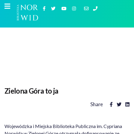
Zielona Góra to ja
Share
Wojewódzka i Miejska Biblioteka Publiczna im. Cypriana
Norwida w Zielonej Górze otrzymała dofinansowanie ze