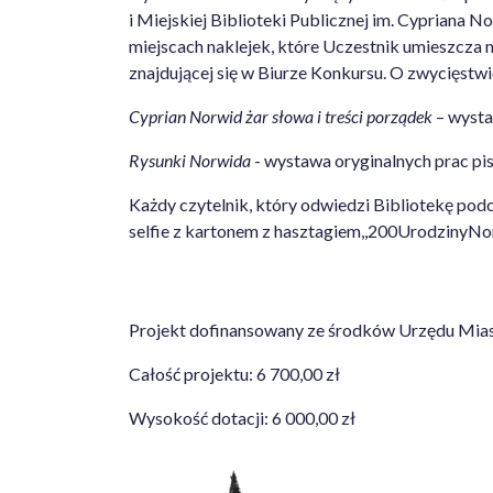
i Miejskiej Biblioteki Publicznej im. Cypriana
miejscach naklejek, które Uczestnik umieszcza
znajdującej się w Biurze Konkursu. O zwycięst
Cyprian Norwid żar słowa i treści porządek
– wysta
Rysunki Norwida
- wystawa oryginalnych prac p
Każdy czytelnik, który odwiedzi Bibliotekę pod
selfie z kartonem z hasztagiem,,200UrodzinyNor
Projekt dofinansowany ze środków Urzędu Miasta
Całość projektu: 6 700,00 zł
Wysokość dotacji: 6 000,00 zł