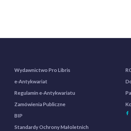
Wydawnictwo Pro Libris
R
e-Antykwariat
Do
Regulamin e-Antykwariatu
Pa
Zamówienia Publiczne
Ko
BIP
Standardy Ochrony Małoletnich