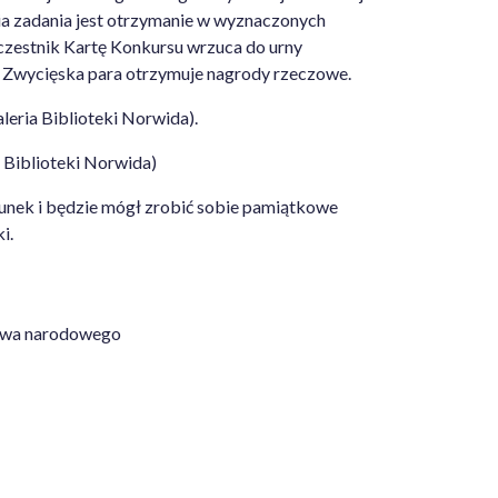
ia zadania jest otrzymanie w wyznaczonych
czestnik Kartę Konkursu wrzuca do urny
. Zwycięska para otrzymuje nagrody rzeczowe.
eria Biblioteki Norwida).
Biblioteki Norwida)
tunek i będzie mógł zrobić sobie pamiątkowe
i.
ictwa narodowego