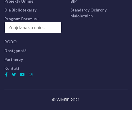
Projekty Unijne
BIP
Dla Bibliotekarzy
Standardy Ochrony
Małoletnich
Program Erasmus+
RODO
Dostępność
Partnerzy
Kontakt
© WiMBP 2021